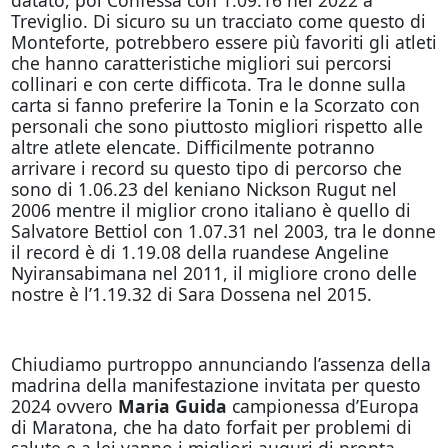
Treviglio. Di sicuro su un tracciato come questo di
Monteforte, potrebbero essere più favoriti gli atleti
che hanno caratteristiche migliori sui percorsi
collinari e con certe difficota. Tra le donne sulla
carta si fanno preferire la Tonin e la Scorzato con
personali che sono piuttosto migliori rispetto alle
altre atlete elencate. Difficilmente potranno
arrivare i record su questo tipo di percorso che
sono di 1.06.23 del keniano Nickson Rugut nel
2006 mentre il miglior crono italiano è quello di
Salvatore Bettiol con 1.07.31 nel 2003, tra le donne
il record è di 1.19.08 della ruandese Angeline
Nyiransabimana nel 2011, il migliore crono delle
nostre è l’1.19.32 di Sara Dossena nel 2015.
Chiudiamo purtroppo annunciando l’assenza della
madrina della manifestazione invitata per questo
2024 ovvero
Maria Guida
campionessa d’Europa
di Maratona, che ha dato forfait per problemi di
salute e a lei vanno i migliori auguri di pronta