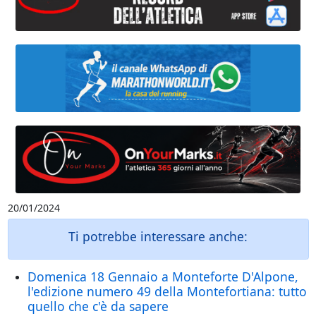
20/01/2024
Ti potrebbe interessare anche:
Domenica 18 Gennaio a Monteforte D'Alpone,
l'edizione numero 49 della Montefortiana: tutto
quello che c'è da sapere