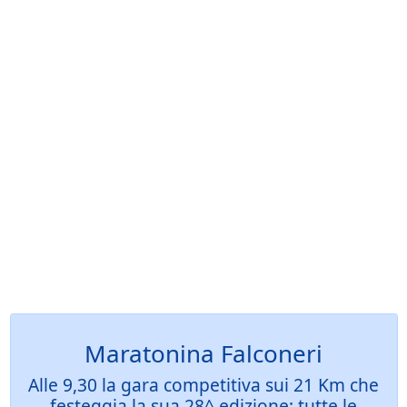
Maratonina Falconeri
Alle 9,30 la gara competitiva sui 21 Km che
festeggia la sua 28^ edizione: tutte le