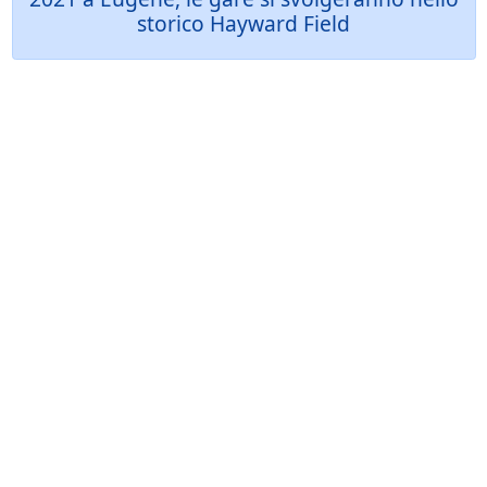
storico Hayward Field