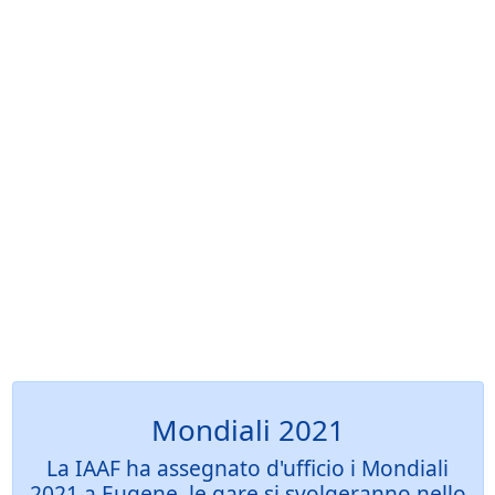
Mondiali 2021
La IAAF ha assegnato d'ufficio i Mondiali
2021 a Eugene, le gare si svolgeranno nello