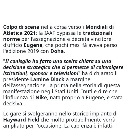
Colpo di scena
nella corsa verso i
Mondiali di
Atletica 2021
: la IAAF bypassa le
tradizionali
norme
per l'assegnazione e decreta vincitore
d'ufficio
Eugene
, che pochi mesi fà aveva perso
l'edizione 2019 con
Doha
.
"
Il conisglio ha fatto una scelta chiara su una
decisione strategica che ci permette di coinvolgere
istituzioni, sponsor e televisioni
" ha dichiarato il
presidente
Lamine Diack
a margine
dell'assegnazione, la prima nella storia di questa
manifestazione negli Stati Uniti. Inutile dire che
l'influenza di
Nike
, nata proprio a Eugene, è stata
decisiva.
Le gare si svolgeranno nello storico impianto di
Hayward Field
che molto probabilmente verrà
ampliato per l'occasione. La capienza è infatti