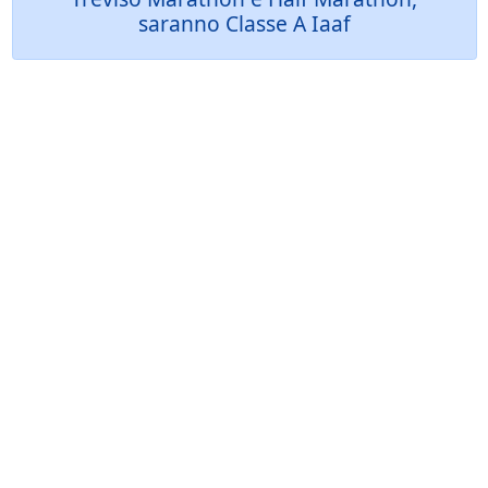
saranno Classe A Iaaf