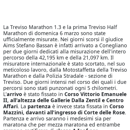
La Treviso Marathon 1.3 e la prima Treviso Half
Marathon di domenica 6 marzo sono state
ufficialmente misurate. Nei giorni scorsi il giudice
Aims Stefano Bassan è infatti arrivato a Conegliano
per due giorni dedicati alla misurazione dell'intero
percorso della 42,195 km e della 21,097 km. Il
misuratore internazionale è stato scortato, nel suo
meticoloso lavoro, dalla Motostaffetta della Treviso
Marathon e dalla Polizia Stradale - sezione di
Treviso. Due giorni intensi nel corso dei quali i due
percorsi sono stati punzonati ogni 5 chilometri.
L'
arrivo
è stato fissato in
Corso Vittorio Emanuele
II, all'altezza delle Gallerie Dalla Zentil e Centro
Affari
. La
partenza
è invece stata fissata in
Corso
Mazzini, davanti all'ingresso di Corte delle Rose
.
Partenza e arrivo saranno i medesimi sia per
maratona che per mezza maratona ed entrambe