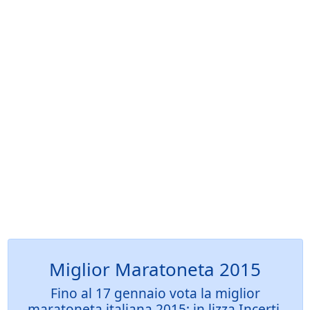
Miglior Maratoneta 2015
Fino al 17 gennaio vota la miglior
maratoneta italiana 2015: in lizza Incerti,