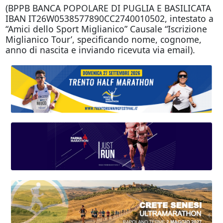
(BPPB BANCA POPOLARE DI PUGLIA E BASILICATA
IBAN IT26W0538577890CC2740010502, intestato a
“Amici dello Sport Miglianico” Causale “Iscrizione
Miglianico Tour’, specificando nome, cognome,
anno di nascita e inviando ricevuta via email).