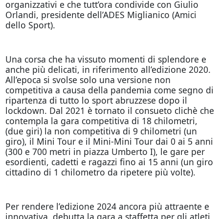
organizzativi e che tutt’ora condivide con Giulio
Orlandi, presidente dell’ADES Miglianico (Amici
dello Sport).
Una corsa che ha vissuto momenti di splendore e
anche più delicati, in riferimento all’edizione 2020.
All’epoca si svolse solo una versione non
competitiva a causa della pandemia come segno di
ripartenza di tutto lo sport abruzzese dopo il
lockdown. Dal 2021 è tornato il consueto clichè che
contempla la gara competitiva di 18 chilometri,
(due giri) la non competitiva di 9 chilometri (un
giro), il Mini Tour e il Mini-Mini Tour dai 0 ai 5 anni
(300 e 700 metri in piazza Umberto I), le gare per
esordienti, cadetti e ragazzi fino ai 15 anni (un giro
cittadino di 1 chilometro da ripetere più volte).
Per rendere l’edizione 2024 ancora più attraente e
innovativa, debutta la gara a staffetta per gli atleti