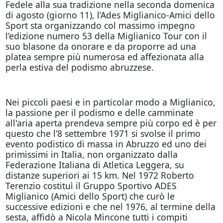
Fedele alla sua tradizione nella seconda domenica
di agosto (giorno 11), l’Ades Miglianico-Amici dello
Sport sta organizzando col massimo impegno
l’edizione numero 53 della Miglianico Tour con il
suo blasone da onorare e da proporre ad una
platea sempre più numerosa ed affezionata alla
perla estiva del podismo abruzzese.
Nei piccoli paesi e in particolar modo a Miglianico,
la passione per il podismo e delle camminate
all'aria aperta prendeva sempre più corpo ed è per
questo che l’8 settembre 1971 si svolse il primo
evento podistico di massa in Abruzzo ed uno dei
primissimi in Italia, non organizzato dalla
Federazione Italiana di Atletica Leggera, su
distanze superiori ai 15 km. Nel 1972 Roberto
Terenzio costituì il Gruppo Sportivo ADES
Miglianico (Amici dello Sport) che curò le
successive edizioni e che nel 1976, al termine della
sesta, affidò a Nicola Mincone tutti i compiti