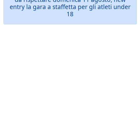
entry la gara a staffetta per gli atleti under
18