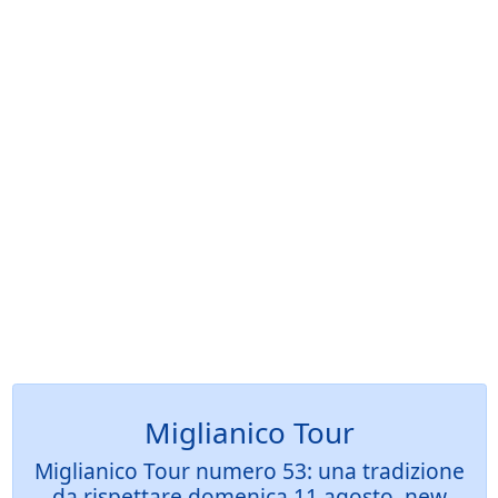
Miglianico Tour
Miglianico Tour numero 53: una tradizione
da rispettare domenica 11 agosto, new