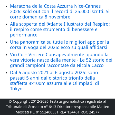
Maratona della Costa Azzurra Nice-Cannes
2026: sold out con il record di 25.000 iscritti. Si
corre domenica 8 novembre
Alla scoperta dell'Atlante Illustrato del Respiro:
il respiro come strumento di benessere e
performance
Una panoramica su tutte le migliori app per la
corsa in voga del 2026: ecco su quali affidarsi
Vin.Co – Vincere Consapevolmente: quando la
vera vittoria nasce dalla mente - Le 52 storie dei
grandi campioni raccontate da Nicola Cacco
Dal 6 agosto 2021 al 6 agosto 2026: sono
passati 5 anni dallo storico trionfo della
staffetta 4x100m azzurra alle Olimpiadi di
Tokyo
© Copyright 2012-2026 Testata giornalistica registrata al
Tribunale di Grosseto n° 6/13 Direttore responsabile Matteo
Moscati P.I. 01552400531 REA 134461 ROC 24577