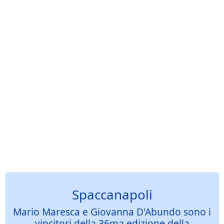
Spaccanapoli
Mario Maresca e Giovanna D'Abundo sono i
vincitori della 36ma edizione della