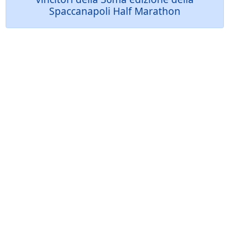
Spaccanapoli Half Marathon