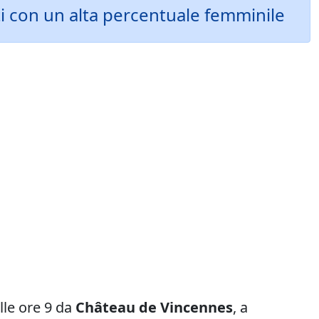
ti con un alta percentuale femminile
lle ore 9 da
Château de Vincennes
, a