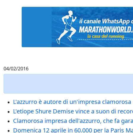
04/02/2016
L'azzurro è autore di un'impresa clamorosa n
L'etiope Shure Demise vince a suon di record
Clamorosa impresa dell'azzurro, che fa gara 
Domenica 12 aprile in 60.000 per la Paris Mar