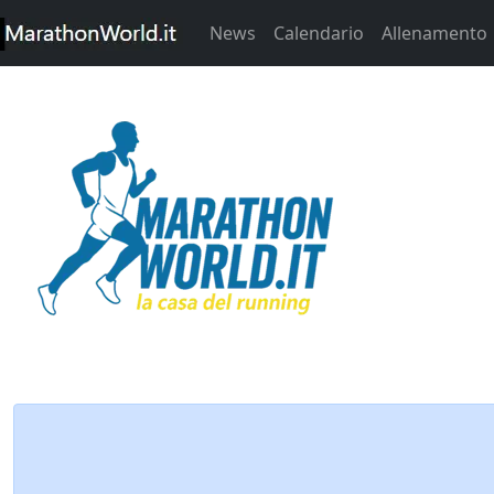
News
Calendario
Allenamento