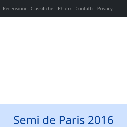
Recensioni
Classifiche
Photo
Contatti
Privacy
Semi de Paris 2016