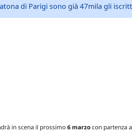
tona di Parigi sono già 47mila gli iscrit
drà in scena il prossimo
6 marzo
con partenza a