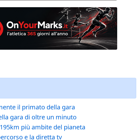
mente il primato della gara
lla gara di oltre un minuto
2.195km più ambite del pianeta
ercorso e la diretta tv