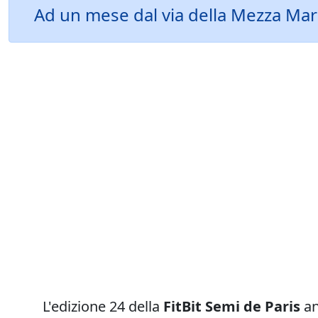
Ad un mese dal via della Mezza Mara
L'edizione 24 della
FitBit Semi de Paris
an