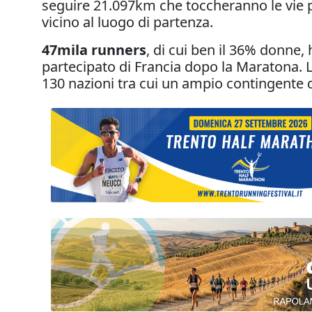
seguire 21.097km che toccheranno le vie pr
vicino al luogo di partenza.
47mila runners
, di cui ben il 36% donne,
partecipato di Francia dopo la Maratona. 
130 nazioni tra cui un ampio contingente di 