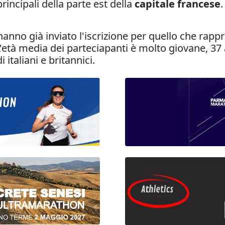
incipali della parte est della
capitale francese
.
 hanno già inviato l'iscrizione per quello che rap
L'età media dei parteciapanti è molto giovane, 3
italiani e britannici.