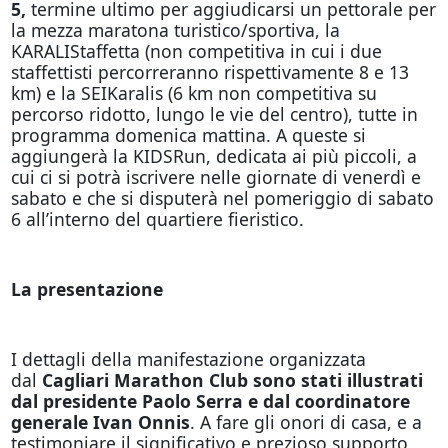
5,
termine ultimo per aggiudicarsi un pettorale per
la mezza maratona turistico/sportiva, la
KARALIStaffetta (non competitiva in cui i due
staffettisti percorreranno rispettivamente 8 e 13
km) e la SEIKaralis (6 km non competitiva su
percorso ridotto, lungo le vie del centro), tutte in
programma domenica mattina. A queste si
aggiungerà la KIDSRun, dedicata ai più piccoli, a
cui ci si potrà iscrivere nelle giornate di venerdì e
sabato e che si disputerà nel pomeriggio di sabato
6 all’interno del quartiere fieristico.
La presentazione
I dettagli della manifestazione organizzata
dal
Cagliari Marathon Club sono stati illustrati
dal presidente Paolo Serra e dal coordinatore
generale Ivan Onnis
. A fare gli onori di casa, e a
testimoniare il significativo e prezioso supporto