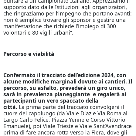
puntare a un Campionato Italiano. Apprezziamo il
supporto dato dalle Istituzioni agli organizzatori,
che ringraziamo per l’impegno che portano avanti:
non è semplice trovare gli sponsor e gestire una
manifestazione che richiede l’impiego di 300
volontari e 80 vigili urbani”.
Percorso e viabilità
Confermato il tracciato dell’edizione 2024, con
alcune modifiche marginali dovute ai cantieri. Il
percorso, su asfalto, prevederà un giro unico,
sarà in prevalenza pianeggiante e regalerà ai
partecipanti un vero spaccato della
città.
La
prima parte del tracciato coinvolgerà il
cuore del capoluogo (da Viale Diaz e Via Roma al
Largo Carlo Felice, Piazza Yenne e Corso Vittorio
Emanuele), poi Viale Trieste e Viale Sant’Avendrace
prima di fare ancora rotta verso la Fiera, dove gli