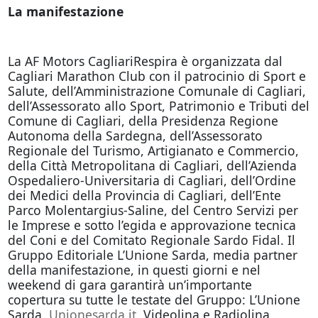
La manifestazione
La AF Motors CagliariRespira è organizzata dal
Cagliari Marathon Club con il patrocinio di Sport e
Salute, dell’Amministrazione Comunale di Cagliari,
dell’Assessorato allo Sport, Patrimonio e Tributi del
Comune di Cagliari, della Presidenza Regione
Autonoma della Sardegna, dell’Assessorato
Regionale del Turismo, Artigianato e Commercio,
della Città Metropolitana di Cagliari, dell’Azienda
Ospedaliero-Universitaria di Cagliari, dell’Ordine
dei Medici della Provincia di Cagliari, dell’Ente
Parco Molentargius-Saline, del Centro Servizi per
le Imprese e sotto l’egida e approvazione tecnica
del Coni e del Comitato Regionale Sardo Fidal. Il
Gruppo Editoriale L’Unione Sarda, media partner
della manifestazione, in questi giorni e nel
weekend di gara garantirà un’importante
copertura su tutte le testate del Gruppo: L’Unione
Sarda,
Unionesarda.it
, Videolina e Radiolina.