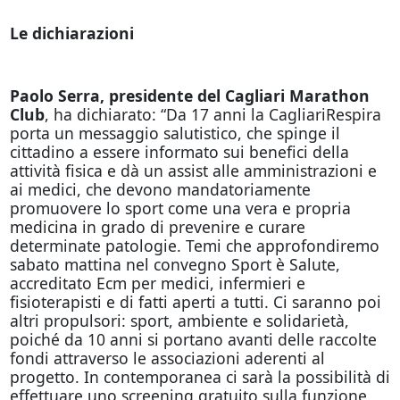
Le dichiarazioni
Paolo Serra, presidente del Cagliari Marathon
Club
, ha dichiarato: “Da 17 anni la CagliariRespira
porta un messaggio salutistico, che spinge il
cittadino a essere informato sui benefici della
attività fisica e dà un assist alle amministrazioni e
ai medici, che devono mandatoriamente
promuovere lo sport come una vera e propria
medicina in grado di prevenire e curare
determinate patologie. Temi che approfondiremo
sabato mattina nel convegno Sport è Salute,
accreditato Ecm per medici, infermieri e
fisioterapisti e di fatti aperti a tutti. Ci saranno poi
altri propulsori: sport, ambiente e solidarietà,
poiché da 10 anni si portano avanti delle raccolte
fondi attraverso le associazioni aderenti al
progetto. In contemporanea ci sarà la possibilità di
effettuare uno screening gratuito sulla funzione