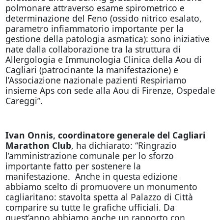
polmonare attraverso esame spirometrico e
determinazione del Feno (ossido nitrico esalato,
parametro infiammatorio importante per la
gestione della patologia asmatica): sono iniziative
nate dalla collaborazione tra la struttura di
Allergologia e Immunologia Clinica della Aou di
Cagliari (patrocinante la manifestazione) e
l’Associazione nazionale pazienti Respiriamo
insieme Aps con sede alla Aou di Firenze, Ospedale
Careggi”.
Ivan Onnis, coordinatore generale del Cagliari
Marathon Club
, ha dichiarato: “Ringrazio
l’amministrazione comunale per lo sforzo
importante fatto per sostenere la
manifestazione. Anche in questa edizione
abbiamo scelto di promuovere un monumento
cagliaritano: stavolta spetta al Palazzo di Città
comparire su tutte le grafiche ufficiali. Da
quest’anno abbiamo anche un rapporto con