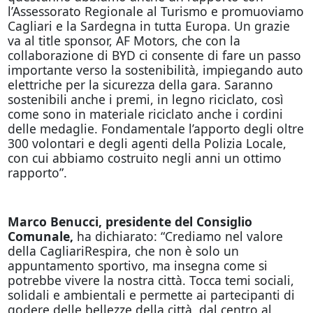
l’Assessorato Regionale al Turismo e promuoviamo
Cagliari e la Sardegna in tutta Europa. Un grazie
va al title sponsor, AF Motors, che con la
collaborazione di BYD ci consente di fare un passo
importante verso la sostenibilità, impiegando auto
elettriche per la sicurezza della gara. Saranno
sostenibili anche i premi, in legno riciclato, così
come sono in materiale riciclato anche i cordini
delle medaglie. Fondamentale l’apporto degli oltre
300 volontari e degli agenti della Polizia Locale,
con cui abbiamo costruito negli anni un ottimo
rapporto”.
Marco Benucci, presidente del Consiglio
Comunale,
ha dichiarato: “Crediamo nel valore
della CagliariRespira, che non è solo un
appuntamento sportivo, ma insegna come si
potrebbe vivere la nostra città. Tocca temi sociali,
solidali e ambientali e permette ai partecipanti di
godere delle bellezze della città, dal centro al