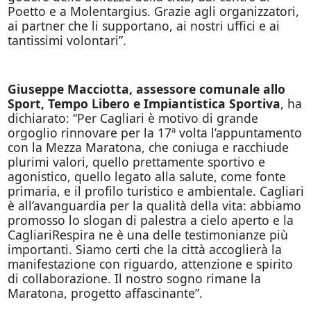
Poetto e a Molentargius. Grazie agli organizzatori,
ai partner che li supportano, ai nostri uffici e ai
tantissimi volontari”.
Giuseppe Macciotta, assessore comunale allo
Sport, Tempo Libero e Impiantistica Sportiva
, ha
dichiarato: “Per Cagliari è motivo di grande
orgoglio rinnovare per la 17ª volta l’appuntamento
con la Mezza Maratona, che coniuga e racchiude
plurimi valori, quello prettamente sportivo e
agonistico, quello legato alla salute, come fonte
primaria, e il profilo turistico e ambientale. Cagliari
è all’avanguardia per la qualità della vita: abbiamo
promosso lo slogan di palestra a cielo aperto e la
CagliariRespira ne è una delle testimonianze più
importanti. Siamo certi che la città accoglierà la
manifestazione con riguardo, attenzione e spirito
di collaborazione. Il nostro sogno rimane la
Maratona, progetto affascinante”.