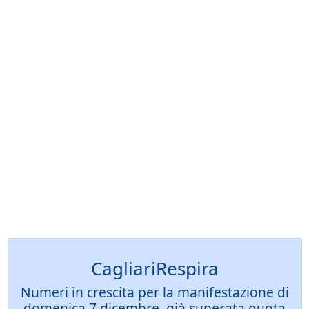
CagliariRespira
Numeri in crescita per la manifestazione di
domenica 7 dicembre, già superata quota