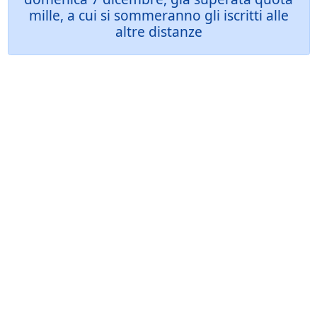
mille, a cui si sommeranno gli iscritti alle
altre distanze