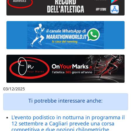
03/12/2025
Ti potrebbe interessare anche:
L'evento podistico in notturna in programma il
12 settembre a Cagliari prevede una corsa
competitiva e due opzioni chilometriche