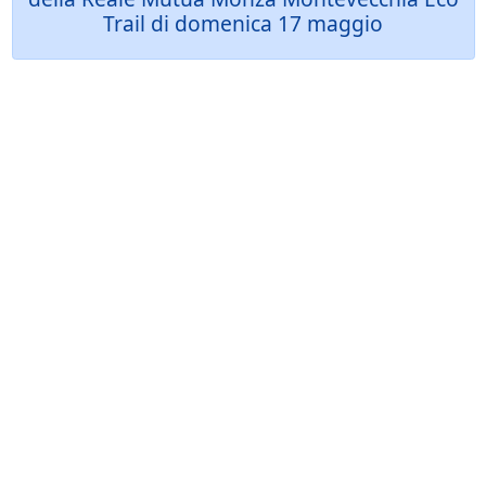
Trail di domenica 17 maggio