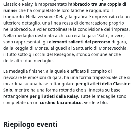
Classic e Relay, è rappresentato
l’abbraccio tra una coppia di
runner
che ha completato le loro fatiche e raggiunto il
traguardo. Nella versione Relay, la grafica è impreziosita da un
ulteriore dettaglio, una linea rossa di demarcazione proprio
nell’abbraccio, a voler sottolineare la condivisione dell’impresa.
Nella medaglia destinata a chi correrà la gara “Solo”, invece,
sono rappresentati gli
elementi salienti del percorso
di gara,
dalla Reggia di Monza, ai guadi al Santuario di Montevecchia,
il tutto sotto gli occhi del Resegone, sfondo comune anche
delle altre due medaglie.
La medaglia finisher, alla quale è affidato il compito di
rievocare le emozioni di gara, ha una forma trapezoidale che si
incardina su una base rettangolare
per gli atleti della Classic e
Solo
, mentre ha una forma rotonda che si innesta su base
rettangolare
per gli atleti della Relay
. Tutte le medaglie sono
completate da un
cordino bicromatico
, verde e blu.
Riepilogo eventi