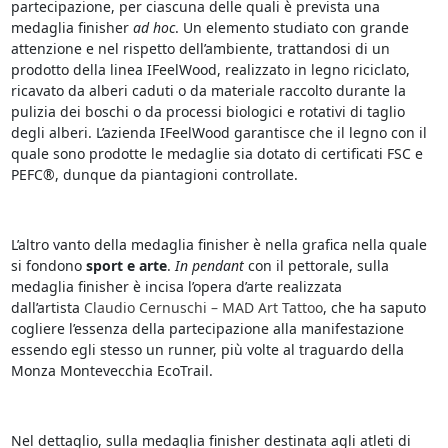
partecipazione, per ciascuna delle quali è prevista una
medaglia finisher
ad hoc
. Un elemento studiato con grande
attenzione e nel rispetto dell’ambiente, trattandosi di un
prodotto della linea IFeelWood, realizzato in legno riciclato,
ricavato da alberi caduti o da materiale raccolto durante la
pulizia dei boschi o da processi biologici e rotativi di taglio
degli alberi. L’azienda IFeelWood garantisce che il legno con il
quale sono prodotte le medaglie sia dotato di certificati FSC e
PEFC®, dunque da piantagioni controllate.
L’altro vanto della medaglia finisher è nella grafica nella quale
si fondono
sport e arte
.
In pendant
con il pettorale, sulla
medaglia finisher è incisa l’opera d’arte realizzata
dall’artista
Claudio Cernuschi – MAD Art Tattoo
, che ha saputo
cogliere l’essenza della partecipazione alla manifestazione
essendo egli stesso un runner, più volte al traguardo della
Monza Montevecchia EcoTrail.
Nel dettaglio, sulla medaglia finisher destinata agli atleti di