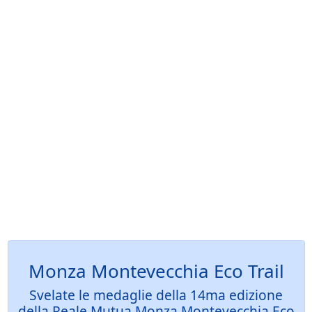
Monza Montevecchia Eco Trail
Svelate le medaglie della 14ma edizione
della Reale Mutua Monza Montevecchia Eco