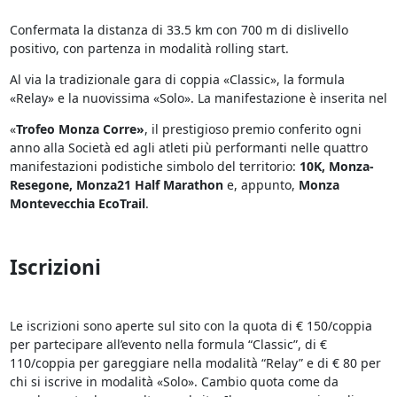
Confermata la distanza di 33.5 km con 700 m di dislivello
positivo, con partenza in modalità rolling start.
Al via la tradizionale gara di coppia «Classic», la formula
«Relay» e la nuovissima «Solo». La manifestazione è inserita nel
«
Trofeo Monza Corre»
, il prestigioso premio conferito ogni
anno alla Società ed agli atleti più performanti nelle quattro
manifestazioni podistiche simbolo del territorio:
10K, Monza-
Resegone, Monza21 Half Marathon
e, appunto,
Monza
Montevecchia EcoTrail
.
Iscrizioni
Le iscrizioni sono aperte sul sito con la quota di € 150/coppia
per partecipare all’evento nella formula “Classic”, di €
110/coppia per gareggiare nella modalità “Relay” e di € 80 per
chi si iscrive in modalità «Solo». Cambio quota come da