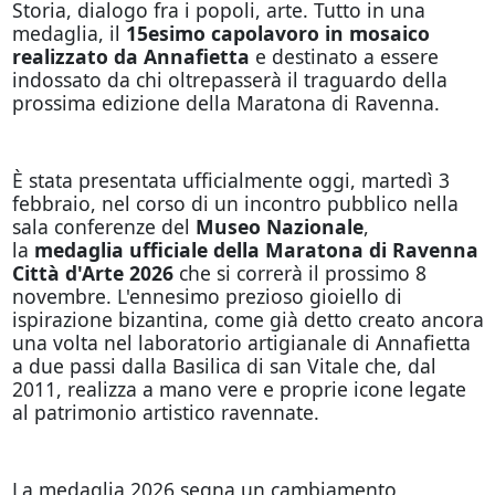
Storia, dialogo fra i popoli, arte. Tutto in una
medaglia, il
15esimo capolavoro in mosaico
realizzato da Annafietta
e destinato a essere
indossato da chi oltrepasserà il traguardo della
prossima edizione della Maratona di Ravenna.
È stata presentata ufficialmente oggi, martedì 3
febbraio, nel corso di un incontro pubblico nella
sala conferenze del
Museo Nazionale
,
la
medaglia ufficiale della Maratona di Ravenna
Città d'Arte 2026
che si correrà il prossimo 8
novembre. L'ennesimo prezioso gioiello di
ispirazione bizantina, come già detto creato ancora
una volta nel laboratorio artigianale di Annafietta
a due passi dalla Basilica di san Vitale che, dal
2011, realizza a mano vere e proprie icone legate
al patrimonio artistico ravennate.
La medaglia 2026 segna un cambiamento