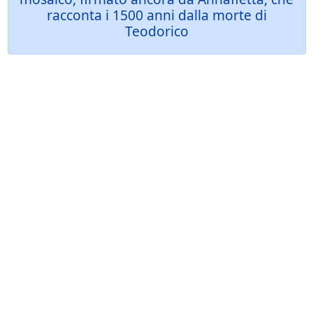
racconta i 1500 anni dalla morte di
Teodorico