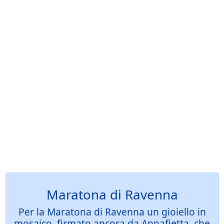
Maratona di Ravenna
Per la Maratona di Ravenna un gioiello in
mosaico, firmato ancora da Annafietta, che