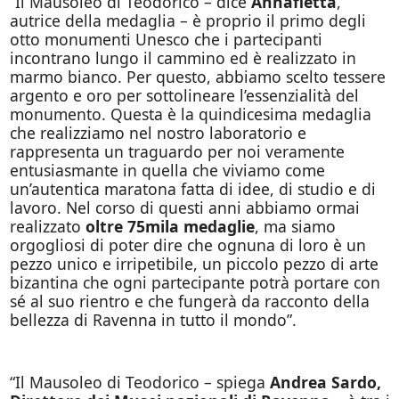
“Il Mausoleo di Teodorico – dice
Annafietta
,
autrice della medaglia – è proprio il primo degli
otto monumenti Unesco che i partecipanti
incontrano lungo il cammino ed è realizzato in
marmo bianco. Per questo, abbiamo scelto tessere
argento e oro per sottolineare l’essenzialità del
monumento. Questa è la quindicesima medaglia
che realizziamo nel nostro laboratorio e
rappresenta un traguardo per noi veramente
entusiasmante in quella che viviamo come
un’autentica maratona fatta di idee, di studio e di
lavoro. Nel corso di questi anni abbiamo ormai
realizzato
oltre 75mila medaglie
, ma siamo
orgogliosi di poter dire che ognuna di loro è un
pezzo unico e irripetibile, un piccolo pezzo di arte
bizantina che ogni partecipante potrà portare con
sé al suo rientro e che fungerà da racconto della
bellezza di Ravenna in tutto il mondo”.
“Il Mausoleo di Teodorico – spiega
Andrea Sardo,