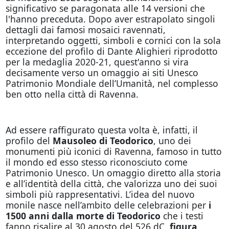
significativo se paragonata alle 14 versioni che
l'hanno preceduta. Dopo aver estrapolato singoli
dettagli dai famosi mosaici ravennati,
interpretando oggetti, simboli e cornici con la sola
eccezione del profilo di Dante Alighieri riprodotto
per la medaglia 2020-21, quest'anno si vira
decisamente verso un omaggio ai siti Unesco
Patrimonio Mondiale dell’Umanità, nel complesso
ben otto nella città di Ravenna.
Ad essere raffigurato questa volta è, infatti, il
profilo del
Mausoleo di Teodorico
, uno dei
monumenti più iconici di Ravenna, famoso in tutto
il mondo ed esso stesso riconosciuto come
Patrimonio Unesco. Un omaggio diretto alla storia
e all’identità della città, che valorizza uno dei suoi
simboli più rappresentativi. L’idea del nuovo
monile nasce nell’ambito delle celebrazioni per
i
1500 anni dalla morte di Teodorico
che i testi
fanno risalire al 30 agosto del 526 dC,
figura