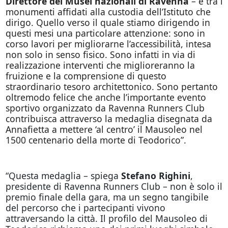
Direttore dei Musei nazionali di Ravenna
– è tra i
monumenti affidati alla custodia dell’Istituto che
dirigo. Quello verso il quale stiamo dirigendo in
questi mesi una particolare attenzione: sono in
corso lavori per migliorarne l’accessibilità, intesa
non solo in senso fisico. Sono infatti in via di
realizzazione interventi che miglioreranno la
fruizione e la comprensione di questo
straordinario tesoro architettonico. Sono pertanto
oltremodo felice che anche l’importante evento
sportivo organizzato da Ravenna Runners Club
contribuisca attraverso la medaglia disegnata da
Annafietta a mettere ‘al centro’ il Mausoleo nel
1500 centenario della morte di Teodorico”.
“Questa medaglia – spiega
Stefano Righini
,
presidente di Ravenna Runners Club – non è solo il
premio finale della gara, ma un segno tangibile
del percorso che i partecipanti vivono
attraversando la città. Il profilo del Mausoleo di