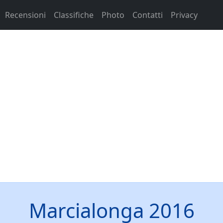
Recensioni
Classifiche
Photo
Contatti
Privacy
Marcialonga 2016