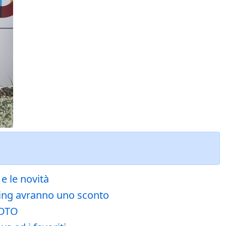
 e le novità
nning avranno uno sconto
FOTO