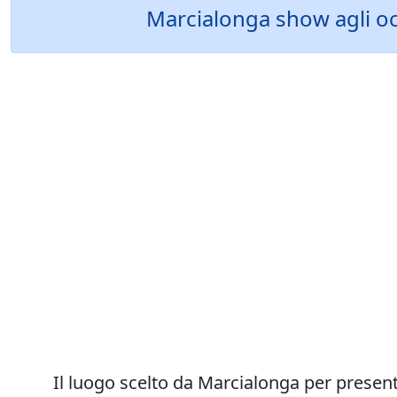
Marcialonga show agli oc
Il luogo scelto da Marcialonga per presen