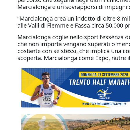
Marcialonga è un sovrapporsi di impegni c
“Marcialonga crea un indotto di oltre 8 mil
alle Valli di Fiemme e Fassa circa 50.000 
Marcialonga coglie nello sport l’essenza de
che non importa vengano superati o meno, l
costante con se stessi, che implica una co
scoperta. Marcialonga come Expo, nutre il 