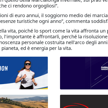
he ci rendono orgogliosi”.
ioni di euro annui, il soggiorno medio dei marcia
presenze turistiche ogni anno”, commenta soddisfa
lla vita, poiché lo sport come la vita affronta un
'importante è affrontarli, perché la risoluzione
noscenza personale costruita nell'arco degli anni.
pianeta, ed è energia per la vita.