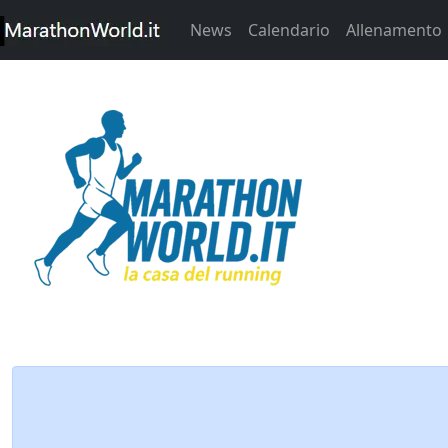
News
Calendario
Allenamento