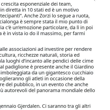
 crescita esponenziale dei team,
 diretta in 10 stati ed è un motivo
artecipanti”. Anche Zorzi lo segue a ruota,
cialonga è sempre stata il mio punto di
a c’è un’emozione particolare, da lì in poi
 è in vista io do il massimo, per farmi
 alle associazioni ad investire per rendere
 cultura, ricchezze naturali, storia ed
ala luoghi d’incanto alle pendici delle cime
al padiglione è presente anche il Giardino
o, simboleggiata da un gigantesco cucchiaio
oglieranno gli atleti in occasione della
ore del pubblico, in un evento che anche
più autorevoli del panorama mondiale dello
 gennaio Gjerdalen. Ci saranno tra gli altri