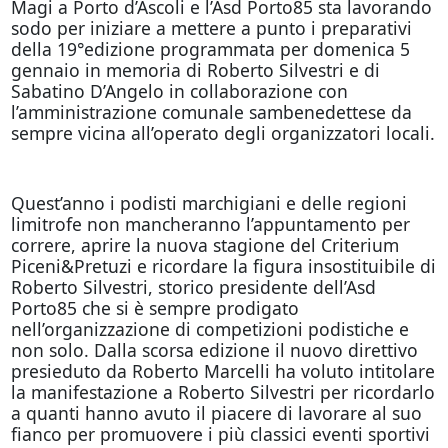
Magi a Porto d’Ascoli e l’Asd Porto85 sta lavorando
sodo per iniziare a mettere a punto i preparativi
della 19°edizione programmata per domenica 5
gennaio in memoria di Roberto Silvestri e di
Sabatino D’Angelo in collaborazione con
l’amministrazione comunale sambenedettese da
sempre vicina all’operato degli organizzatori locali.
Quest’anno i podisti marchigiani e delle regioni
limitrofe non mancheranno l’appuntamento per
correre, aprire la nuova stagione del Criterium
Piceni&Pretuzi e ricordare la figura insostituibile di
Roberto Silvestri, storico presidente dell’Asd
Porto85 che si è sempre prodigato
nell’organizzazione di competizioni podistiche e
non solo. Dalla scorsa edizione il nuovo direttivo
presieduto da Roberto Marcelli ha voluto intitolare
la manifestazione a Roberto Silvestri per ricordarlo
a quanti hanno avuto il piacere di lavorare al suo
fianco per promuovere i più classici eventi sportivi