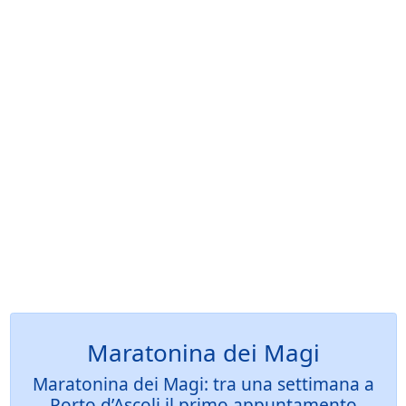
Maratonina dei Magi
Maratonina dei Magi: tra una settimana a
Porto d’Ascoli il primo appuntamento