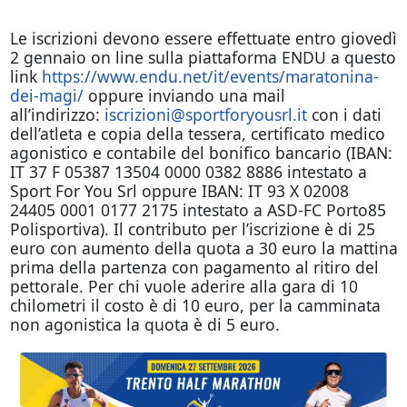
Le iscrizioni devono essere effettuate entro giovedì
2 gennaio on line sulla piattaforma ENDU a questo
link
https://www.endu.net/it/events/maratonina-
dei-magi/
oppure inviando una mail
all’indirizzo:
iscrizioni@sportforyousrl.it
con i dati
dell’atleta e copia della tessera, certificato medico
agonistico e contabile del bonifico bancario (IBAN:
IT 37 F 05387 13504 0000 0382 8886 intestato a
Sport For You Srl oppure IBAN: IT 93 X 02008
24405 0001 0177 2175 intestato a ASD-FC Porto85
Polisportiva). Il contributo per l’iscrizione è di 25
euro con aumento della quota a 30 euro la mattina
prima della partenza con pagamento al ritiro del
pettorale. Per chi vuole aderire alla gara di 10
chilometri il costo è di 10 euro, per la camminata
non agonistica la quota è di 5 euro.