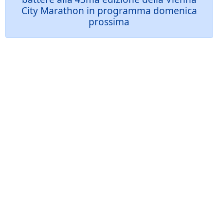
City Marathon in programma domenica
prossima