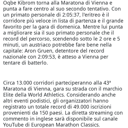
Oqbe Kibrom torna alla Maratona di Vienna e
punta a fare centro al suo secondo tentativo. Con
un primato personale di 2:05:37, l'eritreo è il
corridore più veloce in lista di partenza e il grande
favorito per la gara di domenica. Mentre lui punta
a migliorare sia il suo primato personale che il
record del percorso, scendendo sotto le 2 ore e 5
minuti, un austriaco potrebbe fare bene nella
capitale: Aron Gruen, detentore del record
nazionale con 2:09:53, è atteso a Vienna per
tentare di batterlo.
Circa 13.000 corridori parteciperanno alla 43ª
Maratona di Vienna, gara su strada con il marchio
Elite della World Athletics. Considerando anche
altri eventi podistici, gli organizzatori hanno
registrato un totale record di 49.000 iscrizioni
provenienti da 150 paesi. La diretta streaming con
commento in inglese sarà disponibile sul canale
YouTube di European Marathon Classics.