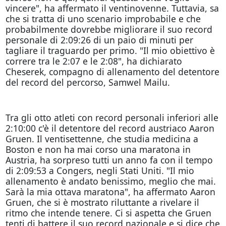
vincere", ha affermato il ventinovenne. Tuttavia, sa
che si tratta di uno scenario improbabile e che
probabilmente dovrebbe migliorare il suo record
personale di 2:09:26 di un paio di minuti per
tagliare il traguardo per primo. "Il mio obiettivo è
correre tra le 2:07 e le 2:08", ha dichiarato
Cheserek, compagno di allenamento del detentore
del record del percorso, Samwel Mailu.
Tra gli otto atleti con record personali inferiori alle
2:10:00 c'è il detentore del record austriaco Aaron
Gruen. Il ventisettenne, che studia medicina a
Boston e non ha mai corso una maratona in
Austria, ha sorpreso tutti un anno fa con il tempo
di 2:09:53 a Congers, negli Stati Uniti. "Il mio
allenamento è andato benissimo, meglio che mai.
Sarà la mia ottava maratona", ha affermato Aaron
Gruen, che si è mostrato riluttante a rivelare il
ritmo che intende tenere. Ci si aspetta che Gruen
tenti di battere il suo record nazionale e si dice che