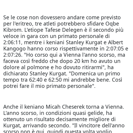
Se le cose non dovessero andare come previsto
per l'eritreo, tre atleti potrebbero sfidare Oqbe
Kibrom. L'etiope Tafese Delegen è il secondo più
veloce in gara con un primato personale di
2:06:11, mentre i keniani Stanley Kurgat e Albert
Kangogo hanno corso rispettivamente in 2:07:05 e
2:07:26. "Ho corso qui a Vienna l'anno scorso, ma
faceva così freddo che dopo 20 km ho avuto un
dolore al polmone e ho dovuto ritirarmi", ha
dichiarato Stanley Kurgat. "Domenica un primo
tempo tra 62:40 e 62:50 mi andrebbe bene. Così
potrei fare il mio primato personale".
Anche il keniano Micah Cheserek torna a Vienna.
L'anno scorso, in condizioni quasi gelide, ha
ottenuto un risultato decisamente migliore di
Kurgat, arrivando secondo. "Il vincitore dell'anno
scorso non è qui, quindi questa volta voglio