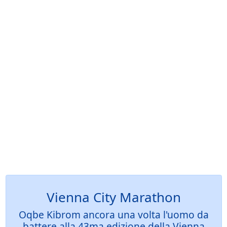
Vienna City Marathon
Oqbe Kibrom ancora una volta l'uomo da
battere alla 43ma edizione della Vienna