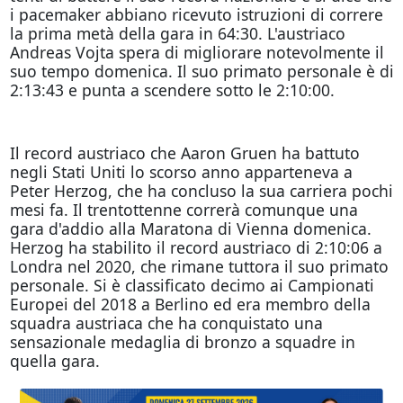
i pacemaker abbiano ricevuto istruzioni di correre
la prima metà della gara in 64:30. L'austriaco
Andreas Vojta spera di migliorare notevolmente il
suo tempo domenica. Il suo primato personale è di
2:13:43 e punta a scendere sotto le 2:10:00.
Il record austriaco che Aaron Gruen ha battuto
negli Stati Uniti lo scorso anno apparteneva a
Peter Herzog, che ha concluso la sua carriera pochi
mesi fa. Il trentottenne correrà comunque una
gara d'addio alla Maratona di Vienna domenica.
Herzog ha stabilito il record austriaco di 2:10:06 a
Londra nel 2020, che rimane tuttora il suo primato
personale. Si è classificato decimo ai Campionati
Europei del 2018 a Berlino ed era membro della
squadra austriaca che ha conquistato una
sensazionale medaglia di bronzo a squadre in
quella gara.