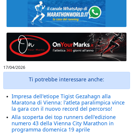
17/04/2026
Ti potrebbe interessare anche:
Impresa dell'etiope Tigist Gezahagn alla
Maratona di Vienna: l'atleta paralimpica vince
la gara con il nuovo record del percorso!
Alla scoperta dei top runners dell'edizione
numero 43 della Vienna City Marathon in
programma domenica 19 aprile