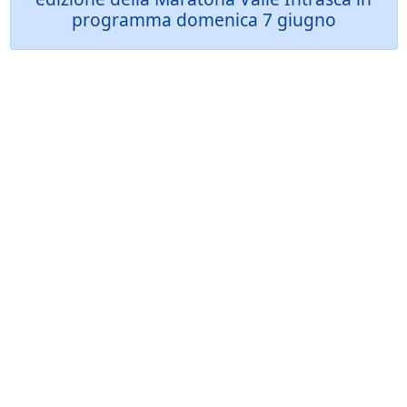
programma domenica 7 giugno