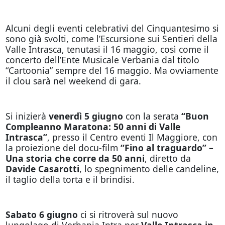
Alcuni degli eventi celebrativi del Cinquantesimo si
sono già svolti, come l’Escursione sui Sentieri della
Valle Intrasca, tenutasi il 16 maggio, così come il
concerto dell’Ente Musicale Verbania dal titolo
“Cartoonia” sempre del 16 maggio. Ma ovviamente
il clou sarà nel weekend di gara.
Si inizierà
venerdì 5 giugno
con la serata
“Buon
Compleanno Maratona: 50 anni di Valle
Intrasca”
, presso il Centro eventi Il Maggiore, con
la proiezione del docu-film
“Fino al traguardo” –
Una storia che corre da 50 anni
, diretto da
Davide Casarotti
, lo spegnimento delle candeline,
il taglio della torta e il brindisi.
Sabato 6 giugno
ci si ritroverà sul nuovo
lungolago di Verbania Intra per
Valle Intrasca in