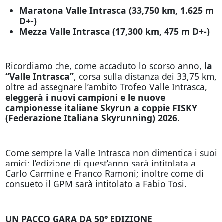
Maratona Valle Intrasca (33,750 km, 1.625 m
D+-)
Mezza Valle Intrasca (17,300 km, 475 m D+-)
Ricordiamo che, come accaduto lo scorso anno,
la
“Valle Intrasca”
, corsa sulla distanza dei 33,75 km,
oltre ad assegnare l’ambito Trofeo Valle Intrasca,
eleggerà i nuovi campioni e le nuove
campionesse italiane Skyrun a coppie FISKY
(Federazione Italiana Skyrunning) 2026
.
Come sempre la Valle Intrasca non dimentica i suoi
amici: l’edizione di quest’anno sarà intitolata a
Carlo Carmine e Franco Ramoni; inoltre come di
consueto il GPM sarà intitolato a Fabio Tosi.
UN PACCO GARA DA 50° EDIZIONE