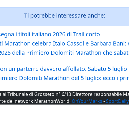
Ti potrebbe interessare anche:
gna i titoli italiano 2026 di Trail corto
ti Marathon celebra Italo Cassol e Barbara Bani
 2025 della Primiero Dolomiti Marathon che sabato
on un parterre davvero affollato. Sabato 5 luglio 
Primiero Dolomiti Marathon del 5 luglio: ecco i pr
ta al Tribunale di Grosseto n° 6/13 Direttore responsabile
rte del network MarathonWorld:
OnYourMarks
-
SportDaily