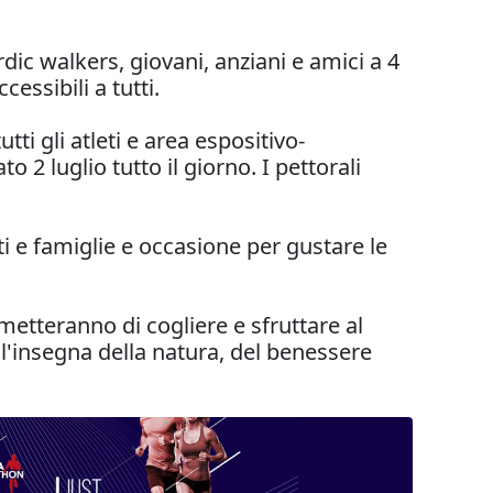
rdic walkers, giovani, anziani e amici a 4
essibili a tutti.
tutti gli atleti e area espositivo-
 2 luglio tutto il giorno. I pettorali
i e famiglie e occasione per gustare le
etteranno di cogliere e sfruttare al
'insegna della natura, del benessere