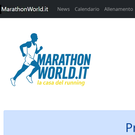
News
Calendario
Allenamento
P