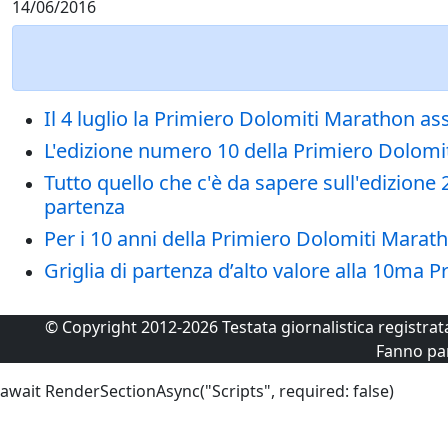
14/06/2016
Il 4 luglio la Primiero Dolomiti Marathon asse
L'edizione numero 10 della Primiero Dolomi
Tutto quello che c'è da sapere sull'edizione
partenza
Per i 10 anni della Primiero Dolomiti Marath
Griglia di partenza d’alto valore alla 10ma 
© Copyright 2012-2026 Testata giornalistica registra
Fanno pa
await RenderSectionAsync("Scripts", required: false)