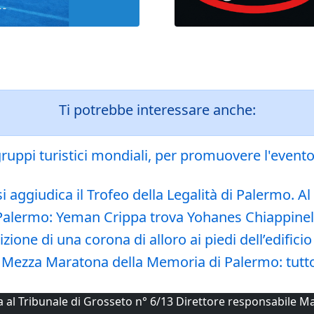
Ti potrebbe interessare anche:
ruppi turistici mondiali, per promuovere l'evento 
aggiudica il Trofeo della Legalità di Palermo. A
di Palermo: Yeman Crippa trova Yohanes Chiappinel
one di una corona di alloro ai piedi dell’edificio 
 Mezza Maratona della Memoria di Palermo: tutto
ta al Tribunale di Grosseto n° 6/13 Direttore responsabile