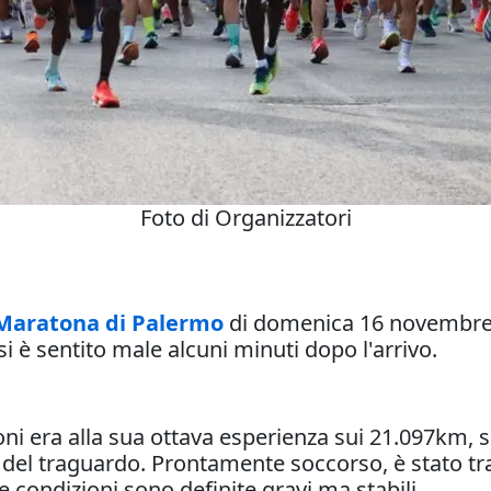
Foto di Organizzatori
Maratona di Palermo
di domenica 16 novembre 
si è sentito male alcuni minuti dopo l'arrivo.
ioni era alla sua ottava esperienza sui 21.097km, 
 del traguardo. Prontamente soccorso, è stato tra
e condizioni sono definite gravi ma stabili.