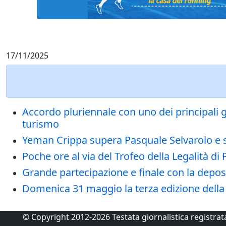
17/11/2025
Accordo pluriennale con uno dei principali g
turismo
Yeman Crippa supera Pasquale Selvarolo e si 
Poche ore al via del Trofeo della Legalità 
Grande partecipazione e finale con la deposizi
Domenica 31 maggio la terza edizione della
© Copyright 2012-2026 Testata giornalistica registra