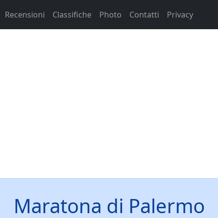
Recensioni
Classifiche
Photo
Contatti
Privacy
Maratona di Palermo