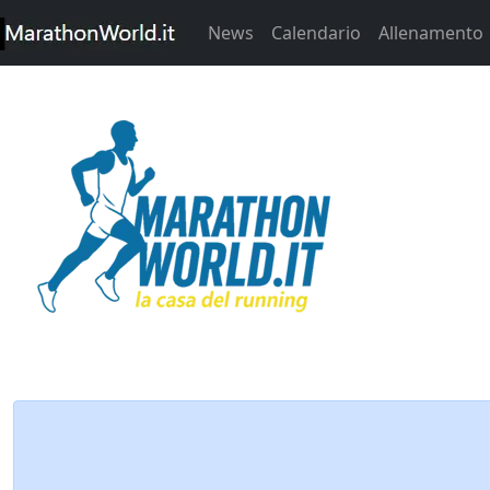
News
Calendario
Allenamento