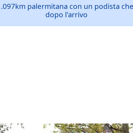
.097km palermitana con un podista che s
dopo l'arrivo