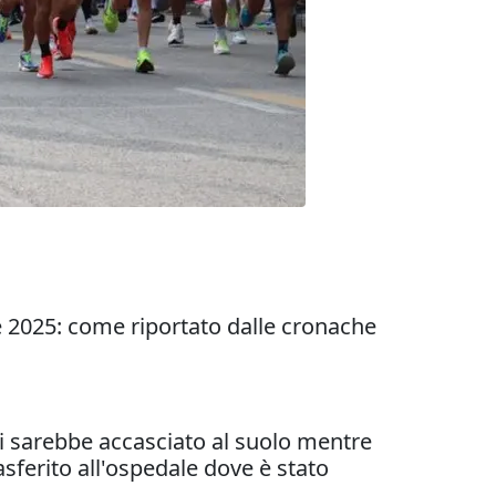
2025: come riportato dalle cronache
si sarebbe accasciato al suolo mentre
sferito all'ospedale dove è stato