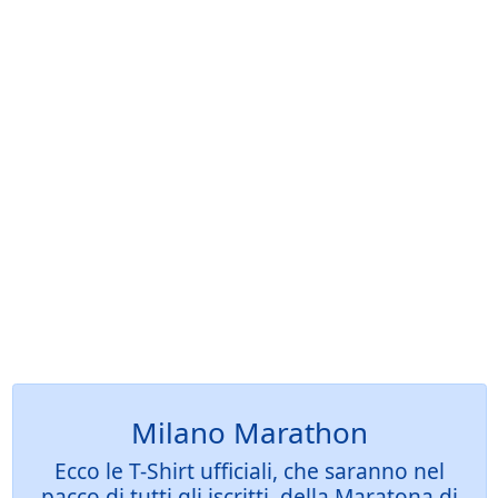
Milano Marathon
Ecco le T-Shirt ufficiali, che saranno nel
pacco di tutti gli iscritti, della Maratona di