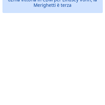
Merighetti è terza