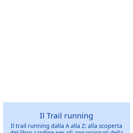
Il Trail running
Il trail running dalla A alla Z: alla scoperta
del libro cardine per gli appassionati della