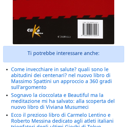
Ti potrebbe interessare anche:
Come invecchiare in salute? quali sono le
abitudini dei centenari? nel nuovo libro di
Massimo Spattini un approccio a 360 gradi
sull'argomento
Sognavo la cioccolata e Beautiful ma la
meditazione mi ha salvato: alla scoperta del
nuovo libro di Viviana Musumeci
Ecco il prezioso libro di Carmelo Lentino e
Roberto Messina dedicato agli atleti italiani
trionfatori degli ultimi Giochi di Tokyo