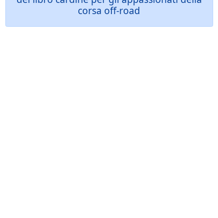
corsa off-road