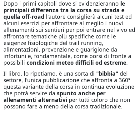
Dopo i primi capitoli dove si evidenzieranno
le
principali differenza tra la corsa su strada e
quella off-road
l'autore consiglierà alcuni test ed
alcuni esercizi per affrontare al meglio i nuovi
allenamenti sui sentieri per poi entrare nel vivo ed
affrontare tematiche più specifiche come le
esigenze fisiologiche del trail running,
alimentazioni, prevenzione e guarigione da
infortuni e, fondamentale, come porsi di fronte a
possibili
condizioni meteo difficili od estreme
.
Il libro, lo ripetiamo, è una sorta di
"bibbia"
del
settore, l'unica pubblicazione che affronta a 360°
questa variante della corsa in continua evoluzione
che potrà servire da
spunto anche per
allenamenti alternativi
per tutti coloro che non
possono fare a meno della corsa tradizionale.