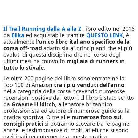
Il Trail Running dalla A alla Z
, libro edito nel 2016
da
Elika
ed acquistabile tramite
QUESTO LINK
, è
attualmente
l'unico libro italiano specifico della
corsa off-road
adatto sia ai principianti che ai più
evoluti di questa disciplina che nel corso degli
ultimi mesi ha coinvolto
migliaia di runners in
tutto lo stivale
.
Le oltre 200 pagine del libro sono entrate nella
Top 100 di Amazon
tra i più venduti dell'anno
nella categoria della corsa ricevendo numerose
recensioni positive dai lettori. Il libro è stato scritto
da
Graeme Hilditch
, allenatore britannico
professionista ed autore di numerose guide sulla
pratica sportiva. Oltre alle
numerose foto sui
consigli pratici
si potranno scovare tra le pagine
anche le testimonianze di molti atleti che si sono
avvicinati recentemente a questa pratica.