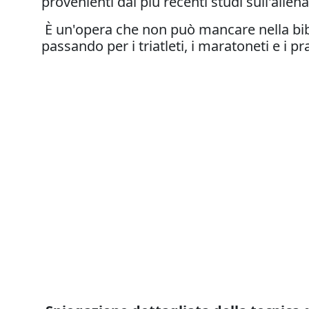
provenienti dai più recenti studi sull'allena
È un'opera che non può mancare nella bibli
passando per i triatleti, i maratoneti e i pra