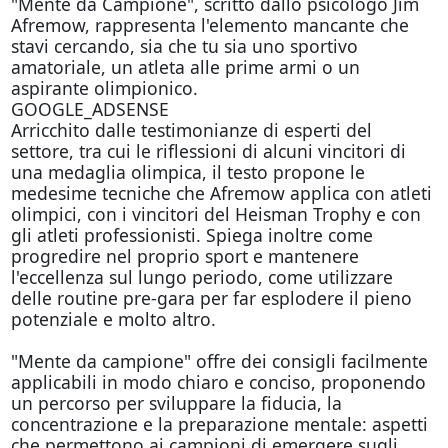
"Mente da Campione", scritto dallo psicologo Jim
Afremow, rappresenta l'elemento mancante che
stavi cercando, sia che tu sia uno sportivo
amatoriale, un atleta alle prime armi o un
aspirante olimpionico.
GOOGLE_ADSENSE
Arricchito dalle testimonianze di esperti del
settore, tra cui le riflessioni di alcuni vincitori di
una medaglia olimpica, il testo propone le
medesime tecniche che Afremow applica con atleti
olimpici, con i vincitori del Heisman Trophy e con
gli atleti professionisti. Spiega inoltre come
progredire nel proprio sport e mantenere
l'eccellenza sul lungo periodo, come utilizzare
delle routine pre-gara per far esplodere il pieno
potenziale e molto altro.
"Mente da campione" offre dei consigli facilmente
applicabili in modo chiaro e conciso, proponendo
un percorso per sviluppare la fiducia, la
concentrazione e la preparazione mentale: aspetti
che permettono ai campioni di emergere sugli