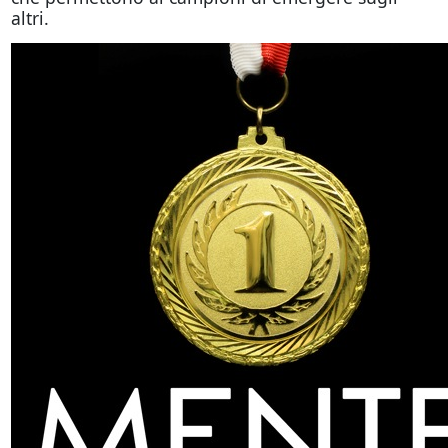
altri.