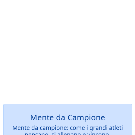
Mente da Campione
Mente da campione: come i grandi atleti
pensano, si allenano e vincono,