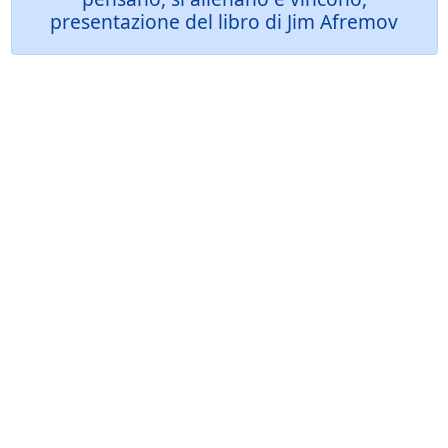
presentazione del libro di Jim Afremov