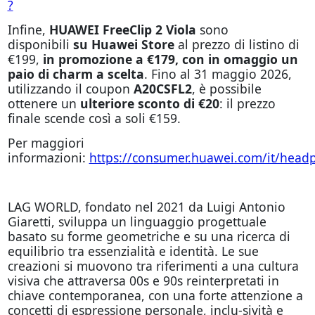
?
Infine,
HUAWEI FreeClip 2 Viola
sono
disponibili
su Huawei Store
al prezzo di listino di
€199,
in promozione a €179, con in omaggio un
paio di charm a scelta
. Fino al 31 maggio 2026,
utilizzando il coupon
A20CSFL2
, è possibile
ottenere un
ulteriore sconto di €20
: il prezzo
finale scende così a soli €159.
Per maggiori
informazioni:
https://consumer.huawei.com/it/headp
LAG WORLD, fondato nel 2021 da Luigi Antonio
Giaretti, sviluppa un linguaggio progettuale
basato su forme geometriche e su una ricerca di
equilibrio tra essenzialità e identità. Le sue
creazioni si muovono tra riferimenti a una cultura
visiva che attraversa 00s e 90s reinterpretati in
chiave contemporanea, con una forte attenzione a
concetti di espressione personale, inclu-sività e