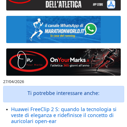
27/04/2026
Ti potrebbe interessare anche:
Huawei FreeClip 2 S: quando la tecnologia si
veste di eleganza e ridefinisce il concetto di
auricolari open-ear