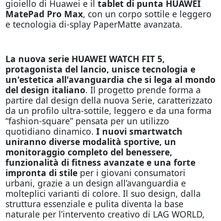
gioiello di Huawei e il
tablet di punta HUAWEI
MatePad Pro Max
, con un corpo sottile e leggero
e tecnologia di-splay PaperMatte avanzata.
La nuova serie HUAWEI WATCH FIT 5,
protagonista del lancio, unisce tecnologia e
un'estetica all'avanguardia che si lega al mondo
del design italiano
. Il progetto prende forma a
partire dal design della nuova Serie, caratterizzato
da un profilo ultra-sottile, leggero e da una forma
“fashion-square” pensata per un utilizzo
quotidiano dinamico.
I nuovi smartwatch
uniranno diverse modalità sportive, un
monitoraggio completo del benessere,
funzionalità di fitness avanzate e una forte
impronta di stile
per i giovani consumatori
urbani, grazie a un design all’avanguardia e
molteplici varianti di colore. Il suo design, dalla
struttura essenziale e pulita diventa la base
naturale per l’intervento creativo di LAG WORLD,