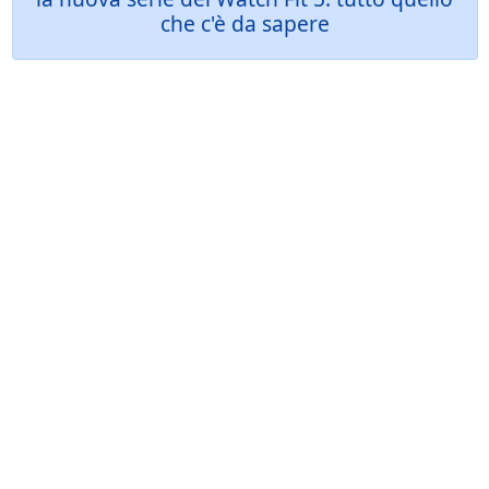
che c'è da sapere