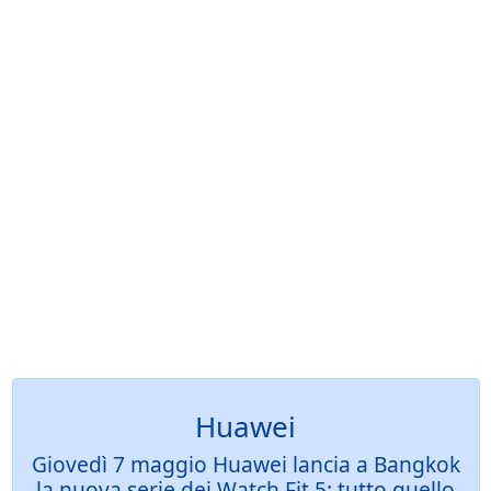
Huawei
Giovedì 7 maggio Huawei lancia a Bangkok
la nuova serie dei Watch Fit 5: tutto quello