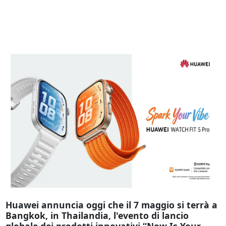
Huawei annuncia oggi che il 7 maggio si terrà a
Bangkok, in Thailandia, l'evento di lancio
globale dei prodotti innovativi “Now Is Your