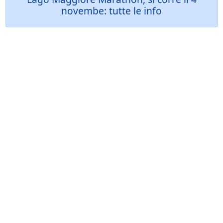
novembe: tutte le info