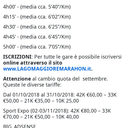
4h00’ - (media cca. 5’40’’/Km)
4h15’ - (media cca. 6’02’’/Km)
4h30’ - (media cca. 6’25’’/Km)
4h45’ - (media cca. 6’45’’/Km)
5h00’ - (media cca. 7’05’’/Km)
ISCRIZIONI
: Per tutte le gare è possibile iscriversi
online attraverso il sito
www.LAGOMAGGIOREMARAHON.it
.
Attenzione
al cambio quota del settembre.
Queste le diverse tariffe:
Dal 01/10/2018 al 31/10/2018: 42K €60,00 – 33K
€50,00 – 21K €35,00 – 10K 25,00
Sport Expo (02-03/11/2018): 42K €80,00 – 33K
€70,00 – 21K €50,00 – 10K 40,00
BIG_ADSENSE