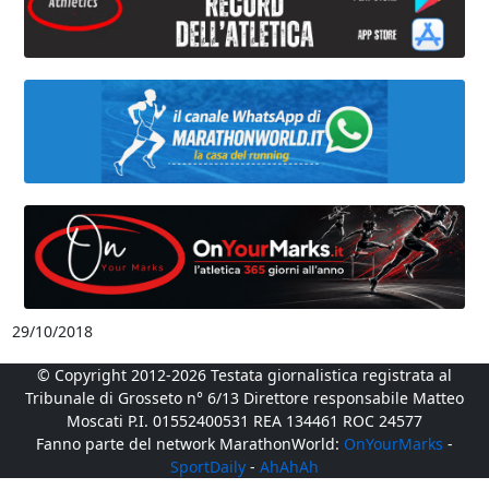
29/10/2018
© Copyright 2012-2026 Testata giornalistica registrata al
Tribunale di Grosseto n° 6/13 Direttore responsabile Matteo
Moscati P.I. 01552400531 REA 134461 ROC 24577
Fanno parte del network MarathonWorld:
OnYourMarks
-
SportDaily
-
AhAhAh