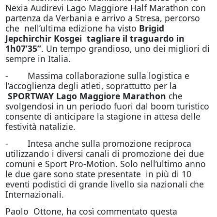
Nexia Audirevi Lago Maggiore Half Marathon con
partenza da Verbania e arrivo a Stresa, percorso
che nell’ultima edizione ha visto
Brigid
Jepchirchir Kosgei tagliare il traguardo in
1h07’35”
. Un tempo grandioso, uno dei migliori di
sempre in Italia.
- Massima collaborazione sulla logistica e
l’accoglienza degli atleti, soprattutto per la
SPORTWAY Lago Maggiore Marathon
che
svolgendosi in un periodo fuori dal boom turistico
consente di anticipare la stagione in attesa delle
festività natalizie.
- Intesa anche sulla promozione reciproca
utilizzando i diversi canali di promozione dei due
comuni e Sport Pro-Motion. Solo nell’ultimo anno
le due gare sono state presentate in più di 10
eventi podistici di grande livello sia nazionali che
Internazionali.
Paolo Ottone, ha così commentato questa