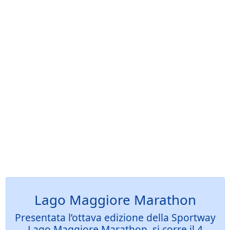
Lago Maggiore Marathon
Presentata l’ottava edizione della Sportway
Lago Maggiore Marathon, si corre il 4