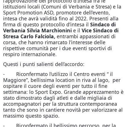
l’approvazione del protocollo d’Intesa fra le
istituzioni locali (Comuni di Verbania e Stresa) e la
Sport Promotion ASD, promotore dell’evento,
intesa che avrà validità fino al 2022. Presenti alla
firma di questo protocollo d’intesa il
Sindaco di
Verbania Silvia Marchionini
e il
Vice Sindaco di
Stresa Carlo Falciola,
entrambi appassionati di
corsa, che hanno rimarcato l’interesse delle
rispettive comunità per i due eventi sportivi di
respiro internazionale.
Questi i punti salienti dell’accordo:
- Riconfermato l’utilizzo il Centro eventi “ il
Maggiore”, bellissima location in riva al lago, per
ospitare il cuore degli eventi per tutto il fine
settimana: lo Sport Expo. Grande apprezzamento è
stato dimostrato dagli atleti e dalle migliaia di
accompagnatori per la struttura contemporanea
tanto che sono in cantiere novità per valorizzare al
massimo questo spazio.
- Riconfermato il bellissimo percorso per la