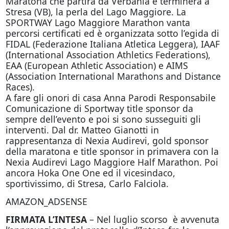
Maratona che partirà da Verbania e terminerà a
Stresa (VB), la perla del Lago Maggiore. La
SPORTWAY Lago Maggiore Marathon vanta
percorsi certificati ed è organizzata sotto l’egida di
FIDAL (Federazione Italiana Atletica Leggera), IAAF
(International Association Athletics Federations),
EAA (European Athletic Association) e AIMS
(Association International Marathons and Distance
Races).
A fare gli onori di casa Anna Parodi Responsabile
Comunicazione di Sportway title sponsor da
sempre dell’evento e poi si sono susseguiti gli
interventi. Dal dr. Matteo Gianotti in
rappresentanza di Nexia Audirevi, gold sponsor
della maratona e title sponsor in primavera con la
Nexia Audirevi Lago Maggiore Half Marathon. Poi
ancora Hoka One One ed il vicesindaco,
sportivissimo, di Stresa, Carlo Falciola.
AMAZON_ADSENSE
FIRMATA L’INTESA
– Nel luglio scorso è avvenuta