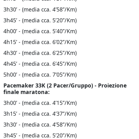
3h30’ - (media cca. 4’58’’/Km)
3h45’ - (media cca. 5’20’’/Km)
4h00’ - (media cca. 5’40’’/Km)
4h15’ - (media cca. 6’02’’/Km)
4h30’ - (media cca. 6’25’’/Km)
4h45’ - (media cca. 6’45’’/Km)
5h00’ - (media cca. 7’05’’/Km)
Pacemaker 33K (2 Pacer/Gruppo) - Proiezione
finale maratona:
3h00’ - (media cca. 4’15’’/Km)
3h15’ - (media cca. 4’37’’/Km)
3h30’ - (media cca. 4’58’’/Km)
3h45’ - (media cca. 5’20’’/Km)