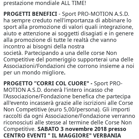
prestazione mondiale ALL TIME!
PROGETTI BENEFICI
- Sport PRO-MOTION A.S.D.
ha sempre creduto nell’importanza di abbinare lo
sport alla promozione di valori quali integrazione,
aiuto e attenzione ai soggetti disagiati e in genere
alla promozione di tutte le realtà che vanno
incontro ai bisogni della nostra
società. Partecipando a una delle corse Non
Competitive del pomeriggio supporterai una delle
Associazioni/Fondazioni che corrono insieme a noi
per un mondo migliore
.
PROGETTO “CORRI COL CUORE" -
Sport PRO-
MOTION A.S.D. donerà l'intero incasso che
l’Associazione/Fondazione benefica che partecipa
all'evento incasserà grazie alle iscrizioni alle Corse
Non Competitive (euro 5,00/persona). Gli importi
raccolti da ogni Associazione/Fondazione verranno
riconosciuti alle stesse al termine delle Corse Non
Competitive.
SABATO 3 novembre 2018 presso
CENTRO EVENTI " IL MAGGIORE" VERBANIA