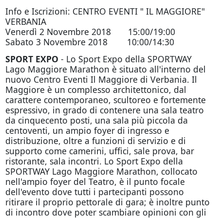
Info e Iscrizioni: CENTRO EVENTI " IL MAGGIORE"
VERBANIA
Venerdì 2 Novembre 2018 15:00/19:00
Sabato 3 Novembre 2018 10:00/14:30
SPORT EXPO
- Lo Sport Expo della SPORTWAY
Lago Maggiore Marathon è situato all'interno del
nuovo Centro Eventi Il Maggiore di Verbania. Il
Maggiore è un complesso architettonico, dal
carattere contemporaneo, scultoreo e fortemente
espressivo, in grado di contenere una sala teatro
da cinquecento posti, una sala più piccola da
centoventi, un ampio foyer di ingresso e
distribuzione, oltre a funzioni di servizio e di
supporto come camerini, uffici, sale prova, bar
ristorante, sala incontri. Lo Sport Expo della
SPORTWAY Lago Maggiore Marathon, collocato
nell'ampio foyer del Teatro, è il punto focale
dell'evento dove tutti i partecipanti possono
ritirare il proprio pettorale di gara; è inoltre punto
di incontro dove poter scambiare opinioni con gli