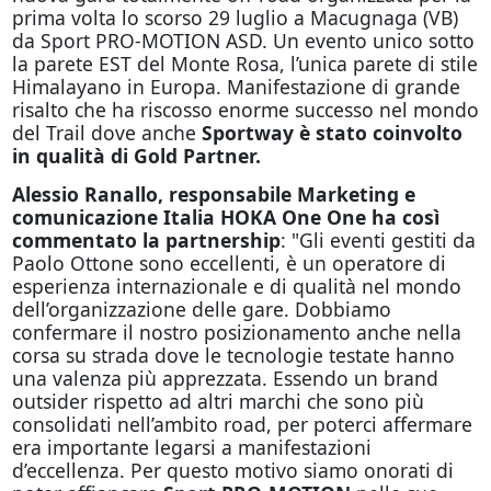
prima volta lo scorso 29 luglio a Macugnaga (VB)
da Sport PRO-MOTION ASD. Un evento unico sotto
la parete EST del Monte Rosa, l’unica parete di stile
Himalayano in Europa. Manifestazione di grande
risalto che ha riscosso enorme successo nel mondo
del Trail dove anche
Sportway è stato coinvolto
in qualità di Gold Partner.
Alessio Ranallo, responsabile Marketing e
comunicazione Italia HOKA One One ha così
commentato la partnership
: "Gli eventi gestiti da
Paolo Ottone sono eccellenti, è un operatore di
esperienza internazionale e di qualità nel mondo
dell’organizzazione delle gare. Dobbiamo
confermare il nostro posizionamento anche nella
corsa su strada dove le tecnologie testate hanno
una valenza più apprezzata. Essendo un brand
outsider rispetto ad altri marchi che sono più
consolidati nell’ambito road, per poterci affermare
era importante legarsi a manifestazioni
d’eccellenza. Per questo motivo siamo onorati di