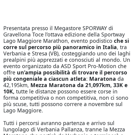
Presentata presso il Megastore SPORWAY di
Gravellona Toce l’ottava edizione della Sportway
Lago Maggiore Marathon, evento podistico
che si
corre sul percorso più panoramico in Italia
, tra
Verbania e Stresa (VB), costeggiando uno dei laghi
prealpini più apprezzati e conosciuti al mondo. Un
evento organizzato da ASD Sport Pro-Motion che
offre
un’ampia possibilità di trovare il percorso
più congeniale a ciascun atleta
:
Maratona
da
42,195km,
Mezza Maratona da 21,097km, 33K e
10K,
tutte le distanze possono essere corse in
forma competitiva o non competitiva, non ci sono
più scuse, tutti possono correre a novembre sul
Lago Maggiore.
Tutti i percorsi avranno partenza e arrivo sul
lungolago di Verbania Pallanza, tranne la Mezza