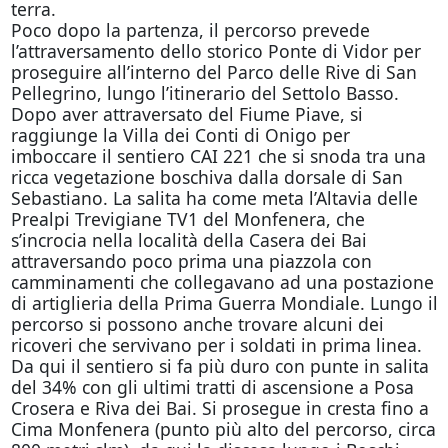
terra.
Poco dopo la partenza, il percorso prevede
l’attraversamento dello storico Ponte di Vidor per
proseguire all’interno del Parco delle Rive di San
Pellegrino, lungo l’itinerario del Settolo Basso.
Dopo aver attraversato del Fiume Piave, si
raggiunge la Villa dei Conti di Onigo per
imboccare il sentiero CAI 221 che si snoda tra una
ricca vegetazione boschiva dalla dorsale di San
Sebastiano. La salita ha come meta l’Altavia delle
Prealpi Trevigiane TV1 del Monfenera, che
s’incrocia nella località della Casera dei Bai
attraversando poco prima una piazzola con
camminamenti che collegavano ad una postazione
di artiglieria della Prima Guerra Mondiale. Lungo il
percorso si possono anche trovare alcuni dei
ricoveri che servivano per i soldati in prima linea.
Da qui il sentiero si fa più duro con punte in salita
del 34% con gli ultimi tratti di ascensione a Posa
Crosera e Riva dei Bai. Si prosegue in cresta fino a
Cima Monfenera (punto più alto del percorso, circa