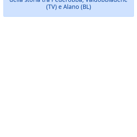
(TV) e Alano (BL)