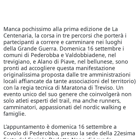
Manca pochissimo alla prima edizione de La
Centenaria, la corsa in tre percorsi che porterà i
partecipanti a correre e camminare nei luoghi
della Grande Guerra. Domenica 16 settembre i
comuni di Pederobba e Valdobbiadene, nel
trevigiano, e Alano di Piave, nel bellunese, sono
pronti ad accogliere questa manifestazione
originalissima proposta dalle tre amministrazioni
locali affiancate da tante associazioni del territorio)
con la regia tecnica di Maratona di Treviso. Un
evento unico del suo genere che coinvolgerà non
solo atleti esperti del trail, ma anche runners,
camminatori, appassionati del nordic walking e
famiglie.
L’appuntamento è domenica 16 settembre a
Covolo di Pederobba, presso la sede della 22esima