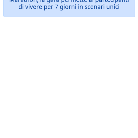
di vivere per 7 giorni in scenari unici