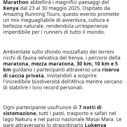
Marathon
abbellirà i magnifici paesaggi del
Kenya
dal 23 al 30 maggio 2025. Ospitato da
Amazing Running Tours, questo evento promette
un mix ineguagliabile di avventura, cultura e
bellezza naturale, rendendola un'esperienza
imperdibile per i runners di tutto il mondo.
Ambientate sullo sfondo mozzafiato dei terreni
ricchi di fauna selvatica del Kenya, i percorsi della
maratona, mezza maratona, 30 km, 10 km e 5
km
guidano i partecipanti attraverso una
riserva
di caccia privata
, invitandoli a scoprire
l'incredibile biodiversità dell'Africa mentre cercano
di stabilire i loro record personali.
Ogni partecipante usufruisce di
7 notti di
sistemazione
, tutti i pasti, trasporto e safari nel
lago Nakuru e nel parco nazionale Masai Mara. Le
gare attraversano lo straordinario
Lukenya