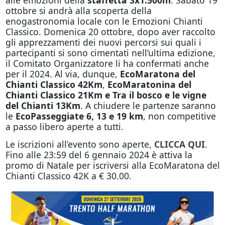
ottobre si andrà alla scoperta della
enogastronomia locale con le Emozioni Chianti
Classico. Domenica 20 ottobre, dopo aver raccolto
gli apprezzamenti dei nuovi percorsi sui quali i
partecipanti si sono cimentati nell’ultima edizione,
il Comitato Organizzatore li ha confermati anche
per il 2024. Al via, dunque,
EcoMaratona del
Chianti Classico 42Km
,
EcoMaratonina del
Chianti Classico 21Km e Tra il bosco e le vigne
del Chianti 13Km
. A chiudere le partenze saranno
le
EcoPasseggiate 6, 13 e 19 km
, non competitive
a passo libero aperte a tutti.
Le iscrizioni all’evento sono aperte,
CLICCA QUI
.
Fino alle 23:59 del 6 gennaio 2024 è attiva la
promo di Natale per iscriversi alla EcoMaratona del
Chianti Classico 42K a € 30.00.