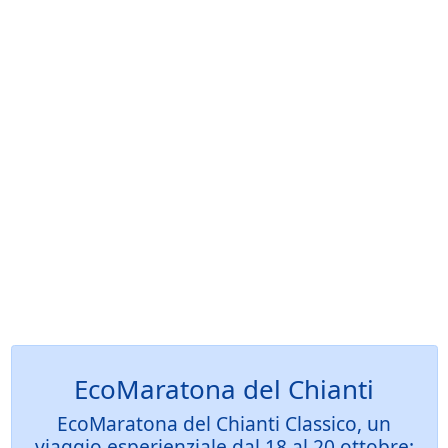
EcoMaratona del Chianti
EcoMaratona del Chianti Classico, un
viaggio esperienziale dal 18 al 20 ottobre: