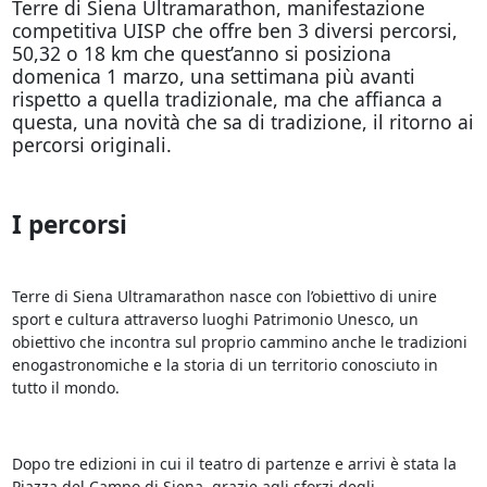
Terre di Siena Ultramarathon, manifestazione
competitiva UISP che offre ben 3 diversi percorsi,
50,32 o 18 km che quest’anno si posiziona
domenica 1 marzo, una settimana più avanti
rispetto a quella tradizionale, ma che affianca a
questa, una novità che sa di tradizione, il ritorno ai
percorsi originali.
I percorsi
Terre di Siena Ultramarathon nasce con l’obiettivo di unire
sport e cultura attraverso luoghi Patrimonio Unesco, un
obiettivo che incontra sul proprio cammino anche le tradizioni
enogastronomiche e la storia di un territorio conosciuto in
tutto il mondo.
Dopo tre edizioni in cui il teatro di partenze e arrivi è stata la
Piazza del Campo di Siena, grazie agli sforzi degli