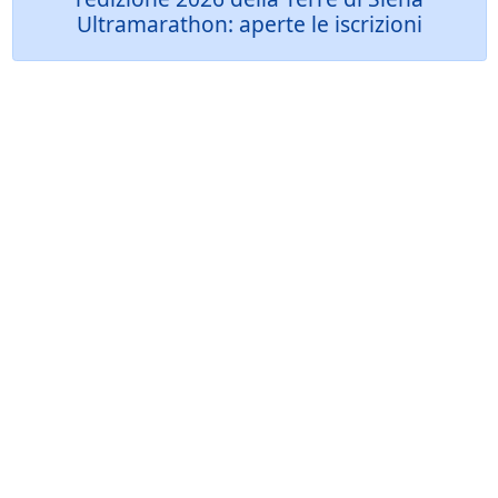
Ultramarathon: aperte le iscrizioni