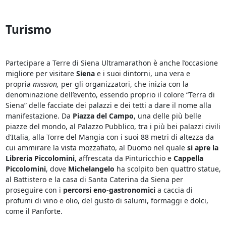
Turismo
Partecipare a Terre di Siena Ultramarathon è anche l’occasione
migliore per visitare
Siena
e i suoi dintorni, una vera e
propria
mission,
per gli organizzatori, che inizia con la
denominazione dell’evento, essendo proprio il colore “Terra di
Siena” delle facciate dei palazzi e dei tetti a dare il nome alla
manifestazione. Da
Piazza del Campo
, una delle più belle
piazze del mondo, al Palazzo Pubblico, tra i più bei palazzi civili
d’Italia, alla Torre del Mangia con i suoi 88 metri di altezza da
cui ammirare la vista mozzafiato, al Duomo nel quale
si apre la
Libreria Piccolomini
, affrescata da Pinturicchio e
Cappella
Piccolomini
, dove
Michelangelo
ha scolpito ben quattro statue,
al Battistero e la casa di Santa Caterina da Siena per
proseguire con i
percorsi eno-gastronomici
a caccia di
profumi di vino e olio, del gusto di salumi, formaggi e dolci,
come il Panforte.