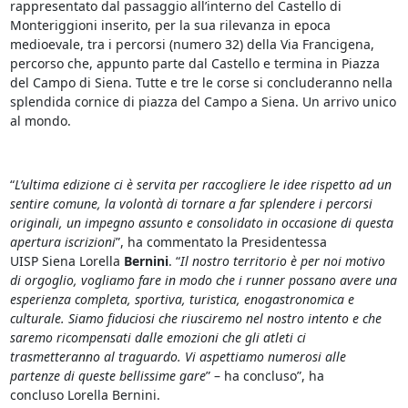
rappresentato dal passaggio all’interno del Castello di
Monteriggioni inserito, per la sua rilevanza in epoca
medioevale, tra i percorsi (numero 32) della Via Francigena,
percorso che, appunto parte dal Castello e termina in Piazza
del Campo di Siena. Tutte e tre le corse si concluderanno nella
splendida cornice di piazza del Campo a Siena. Un arrivo unico
al mondo.
“
L’ultima edizione ci è servita per raccogliere le idee rispetto ad un
sentire comune, la volontà di tornare a far splendere i percorsi
originali, un impegno assunto e consolidato in occasione di questa
apertura iscrizioni
”, ha commentato la Presidentessa
UISP Siena Lorella
Bernini
. “
Il nostro territorio è per noi motivo
di orgoglio, vogliamo fare in modo che i runner possano avere una
esperienza completa, sportiva, turistica, enogastronomica e
culturale. Siamo fiduciosi che riusciremo nel nostro intento e che
saremo ricompensati dalle emozioni che gli atleti ci
trasmetteranno al traguardo. Vi aspettiamo numerosi alle
partenze di queste bellissime gare
” – ha concluso”, ha
concluso
Lorella Bernini.