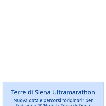
Terre di Siena Ultramarathon
Nuova data e percorsi "originari" per
l'edizione 2026 della Terre di Siena