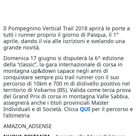
Il Pompegnino Vertical Trail 2018 aprirà le porte a
tutti i runner proprio il giorno di Pasqua, il 1°
aprile, dando il via alle iscrizioni e svelando una
grande novità.
Domenica 17 giugno si disputerà la 6^ edizione
della “classic”, la gara internazionale di corsa in
montagna up&down capace negli anni di
conquistare sempre più trail runner con il suo
percorso di 10km e 700 m di dislivello positivo nel
territorio di Vobarno (BS). Valida come terza prova
del Grand Prix di corsa in montagna Valle Sabbia,
assegnerà anche i titoli provinciali Master
Individuali e di Società. Clicca
QUI
per il percorso e
l’altimetria
AMAZON_ADSENSE