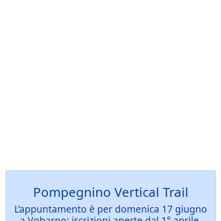
Pompegnino Vertical Trail
L’appuntamento è per domenica 17 giugno
a Vobarno: iscrizioni aperte dal 1° aprile,