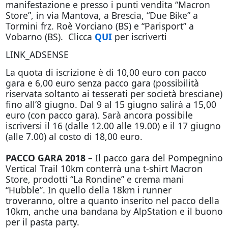
manifestazione e presso i punti vendita “Macron
Store”, in via Mantova, a Brescia, “Due Bike” a
Tormini frz. Roè Vorciano (BS) e “Parisport” a
Vobarno (BS). Clicca
QUI
per iscriverti
LINK_ADSENSE
La quota di iscrizione è di 10,00 euro con pacco
gara e 6,00 euro senza pacco gara (possibilità
riservata soltanto ai tesserati per società bresciane)
fino all’8 giugno. Dal 9 al 15 giugno salirà a 15,00
euro (con pacco gara). Sarà ancora possibile
iscriversi il 16 (dalle 12.00 alle 19.00) e il 17 giugno
(alle 7.00) al costo di 18,00 euro.
PACCO GARA 2018
– Il pacco gara del Pompegnino
Vertical Trail 10km conterrà una t-shirt Macron
Store, prodotti “La Rondine” e crema mani
“Hubble”. In quello della 18km i runner
troveranno, oltre a quanto inserito nel pacco della
10km, anche una bandana by AlpStation e il buono
per il pasta party.