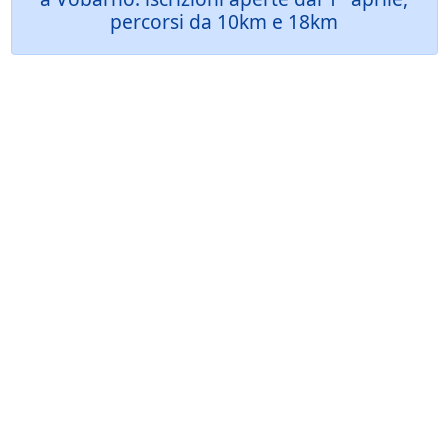
percorsi da 10km e 18km