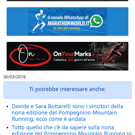
30/03/2018
Ti potrebbe interessare anche:
Davide e Sara Bottarelli sono i vincitori della
nona edizione del Pompegnino Mountain
Running: ecco come è andata
Tutto quello che c'è da sapere sulla nona
edizione del Pompegnino Mountain Running in