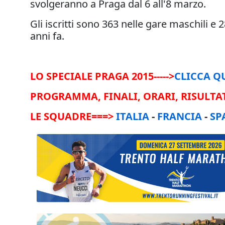
svolgeranno a Praga dal 6 all'8 marzo.
Gli iscritti sono 363 nelle gare maschili e 
anni fa.
LO SPECIALE PRAGA 2015----->
CLICCA Q
PROGRAMMA, FINALI, ORARI, RISULTAT
LE SQUADRE===>
ITALIA
-
FRANCIA
-
SP