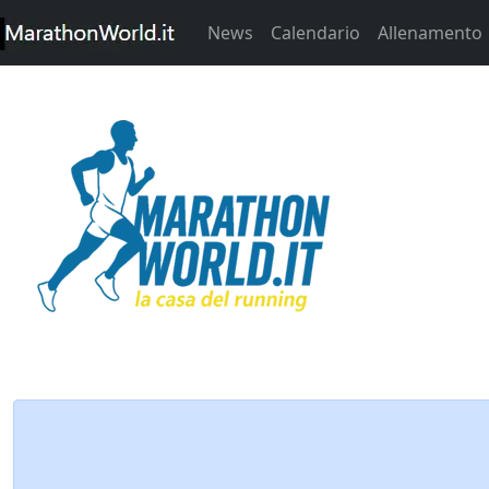
News
Calendario
Allenamento