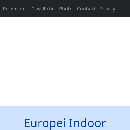
Recensioni
Classifiche
Photo
Contatti
Privacy
Europei Indoor