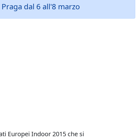
a Praga dal 6 all'8 marzo
ati Europei Indoor 2015 che si