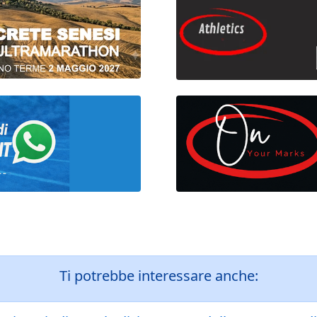
Ti potrebbe interessare anche: