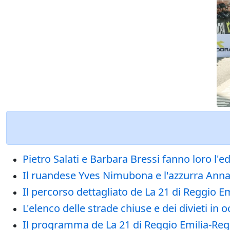
Pietro Salati e Barbara Bressi fanno loro l'edi
Il ruandese Yves Nimubona e l'azzurra Ann
Il percorso dettagliato de La 21 di Reggio 
L'elenco delle strade chiuse e dei divieti
Il programma de La 21 di Reggio Emilia-Regg