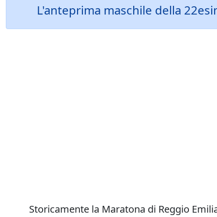
L'anteprima maschile della 22esima
Storicamente la Maratona di Reggio Emilia-C