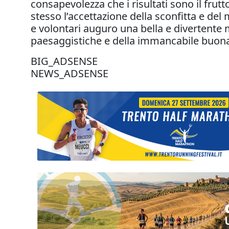
consapevolezza che i risultati sono il frut
stesso l’accettazione della sconfitta e del
e volontari auguro una bella e divertente ma
paesaggistiche e della immancabile buona
BIG_ADSENSE
NEWS_ADSENSE