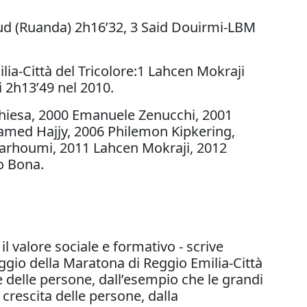
ud (Ruanda) 2h16’32, 3 Said Douirmi-LBM
ilia-Città del Tricolore:1 Lahcen Mokraji
i 2h13’49 nel 2010.
 Chiesa, 2000 Emanuele Zenucchi, 2001
hamed Hajjy, 2006 Philemon Kipkering,
Barhoumi, 2011 Lahcen Mokraji, 2012
o Bona.
 il valore sociale e formativo - scrive
ggio della Maratona di Reggio Emilia-Città
one delle persone, dall’esempio che le grandi
crescita delle persone, dalla