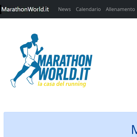
News
Calendario
Allenamento
M