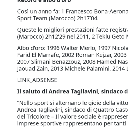
Così un anno fa: 1 Francesco Bona-Aerona
Sport Team (Marocco) 2h17’04.
Queste le migliori prestazioni fatte regist
(Marocco) 2h12’29 nel 2011, 2 Teklu Geto M
Albo d’oro: 1996 Walter Merlo, 1997 Nicol
Farid El Marrafe, 2002 Roman Kejzar, 200
2007 Slimani Benazzouz, 2008 Hamed Nasef
Jaouad Zain, 2013 Michele Palamini, 2014
LINK_ADSENSE
Il saluto di Andrea Tagliavini, sindaco 
“Nello sport si alternano le gioie della vitt
Andrea Tagliavini, sindaco di Quattro Cas
del Tricolore – Il valore sociale è rapprese
imprese sportive rappresentano per tanti g