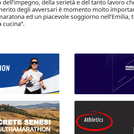
to dell’impegno, della serietà e del tanto lavoro c
 merito degli avversari è momento molto importante
ratona ed un piacevole soggiorno nell’Emilia, terra
 cucina”.