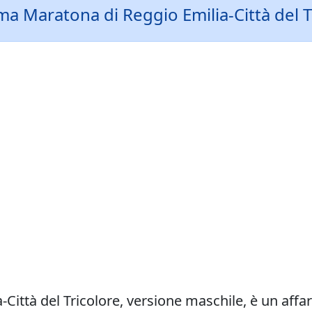
 Maratona di Reggio Emilia-Città del Tric
ittà del Tricolore, versione maschile, è un affare