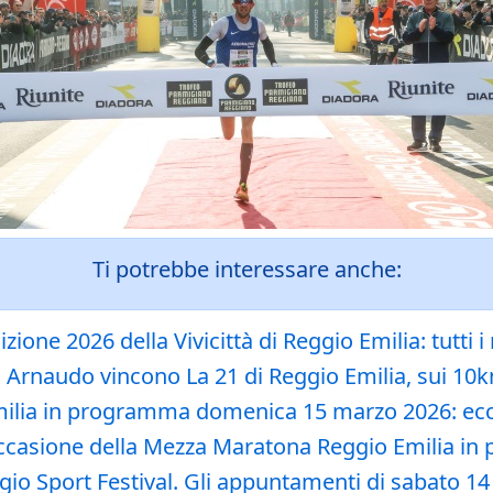
Ti potrebbe interessare anche:
zione 2026 della Vivicittà di Reggio Emilia: tutti i r
a Arnaudo vincono La 21 di Reggio Emilia, sui 1
Emilia in programma domenica 15 marzo 2026: ecco
 in occasione della Mezza Maratona Reggio Emilia
io Sport Festival. Gli appuntamenti di sabato 14 