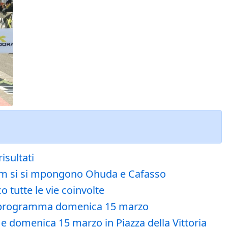
isultati
0km si si mpongono Ohuda e Cafasso
 tutte le vie coinvolte
 in programma domenica 15 marzo
e domenica 15 marzo in Piazza della Vittoria