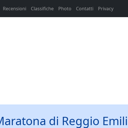
Recensioni
Classifiche
Photo
Contatti
Privacy
aratona di Reggio Emil