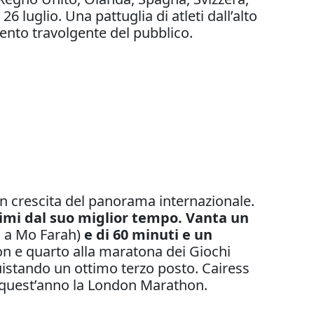
6 luglio. Una pattuglia di atleti dall’alto
amento travolgente del pubblico.
in crescita del panorama internazionale.
simi dal suo miglior tempo. Vanta un
o a Mo Farah)
e di 60 minuti e un
on e quarto alla maratona dei Giochi
quistando un ottimo terzo posto. Cairess
e quest’anno la London Marathon.