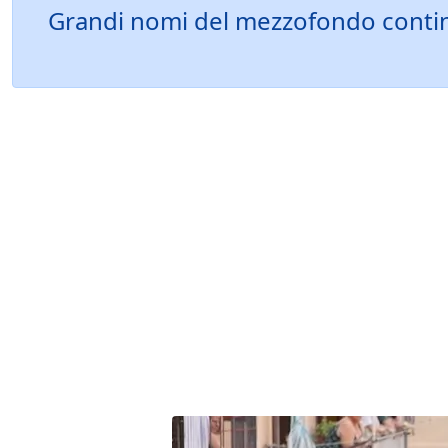
Grandi nomi del mezzofondo continen