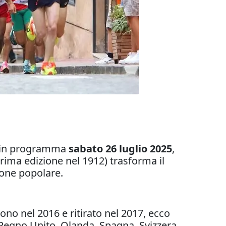
 in programma
sabato 26 luglio 2025
,
rima edizione nel 1912) trasforma il
sione popolare.
ono nel 2016 e ritirato nel 2017, ecco
. Regno Unito, Olanda, Spagna, Svizzera,