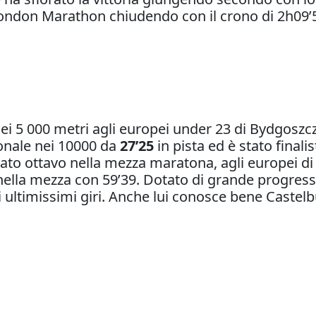
London Marathon chiudendo con il crono di 2h09’
i 5 000 metri agli europei under 23 di Bydgoszcz
onale nei 10000 da
27’25
in pista ed è stato finali
ato ottavo nella mezza maratona, agli europei di 
ella mezza con 59’39. Dotato di grande progress
gli ultimissimi giri. Anche lui conosce bene Caste