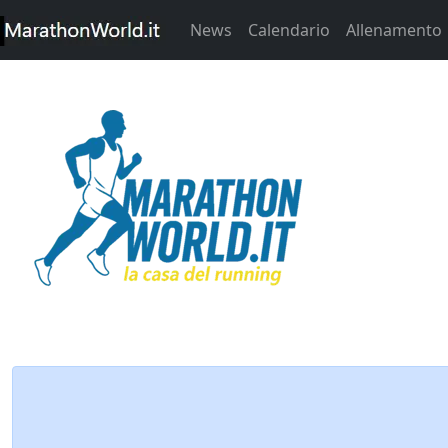
News
Calendario
Allenamento