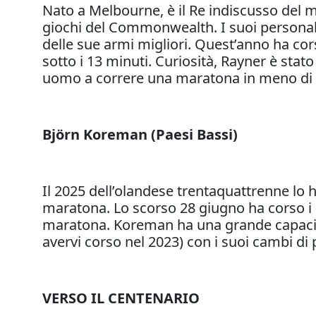
Nato a Melbourne, è il Re indiscusso del m
giochi del Commonwealth. I suoi personal 
delle sue armi migliori. Quest’anno ha cor
sotto i 13 minuti. Curiosità, Rayner è sta
uomo a correre una maratona in meno di d
Björn Koreman (Paesi Bassi)
Il 2025 dell’olandese trentaquattrenne lo h
maratona. Lo scorso 28 giugno ha corso i 
maratona. Koreman ha una grande capacità
avervi corso nel 2023) con i suoi cambi di
VERSO IL CENTENARIO