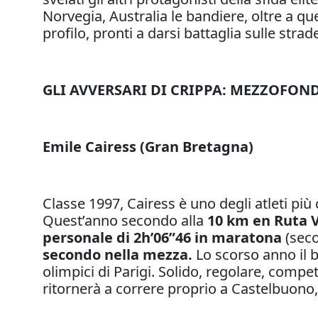
Norvegia, Australia le bandiere, oltre a quel
profilo, pronti a darsi battaglia sulle stra
GLI AVVERSARI DI CRIPPA: MEZZOFON
Emile Cairess (Gran Bretagna)
Classe 1997, Cairess è uno degli atleti pi
Quest’anno secondo alla
10 km en Ruta V
personale di 2h’06”46 in maratona
(sec
secondo nella mezza.
Lo scorso anno il 
olimpici di Parigi. Solido, regolare, comp
ritornerà a correre proprio a Castelbuono