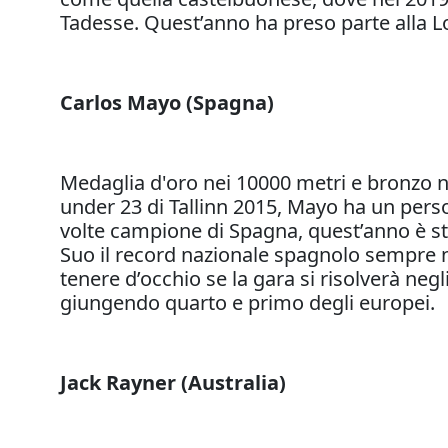
Tadesse. Quest’anno ha preso parte alla 
Carlos Mayo (Spagna)
Medaglia d'oro nei 10000 metri e bronzo ne
under 23 di Tallinn 2015, Mayo ha un pers
volte campione di Spagna, quest’anno è st
Suo il record nazionale spagnolo sempre n
tenere d’occhio se la gara si risolverà ne
giungendo quarto e primo degli europei.
Jack Rayner (Australia)