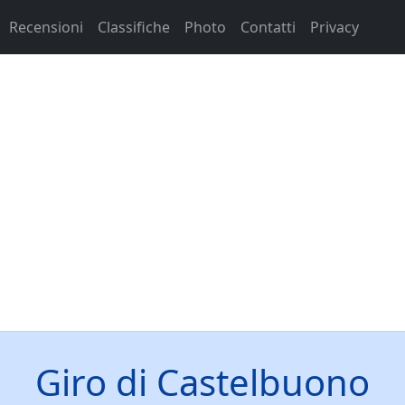
Recensioni
Classifiche
Photo
Contatti
Privacy
Giro di Castelbuono