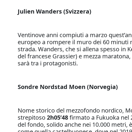
Julien Wanders (Svizzera)
Ventinove anni compiuti a marzo quest’ann
europeo a rompere il muro dei 60 minuti 
strada. Wanders, che si allena spesso in K
del francese Grassier) e mezza maratona, 
sarà tra i protagonisti.
Sondre Nordstad Moen (Norvegia)
Nome storico del mezzofondo nordico, Mo
strepitoso
2h05’48
firmato a Fukuoka nel 2
del fondo, solido anche nei 10.000 metri, è
come quella castelbuonese, dove nel 2019 