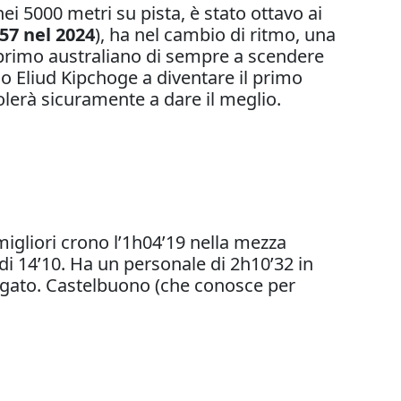
i 5000 metri su pista, è stato ottavo ai
57 nel 2024
), ha nel cambio di ritmo, una
rimo australiano di sempre a scendere
no Eliud Kipchoge a diventare il primo
erà sicuramente a dare il meglio.
migliori crono l’1h04’19 nella mezza
i 14’10. Ha un personale di 2h10’32 in
egato. Castelbuono (che conosce per