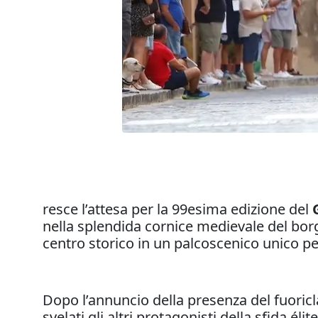
resce l’attesa per la 99esima edizione del
nella splendida cornice medievale del bor
centro storico in un palcoscenico unico per 
Dopo l’annuncio della presenza del fuoric
svelati gli altri protagonisti della sfida 