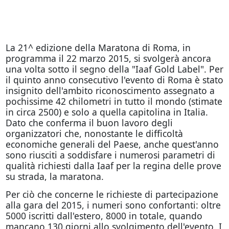
La 21^ edizione della Maratona di Roma, in
programma il 22 marzo 2015, si svolgerà ancora
una volta sotto il segno della "Iaaf Gold Label". Per
il quinto anno consecutivo l'evento di Roma è stato
insignito dell'ambito riconoscimento assegnato a
pochissime 42 chilometri in tutto il mondo (stimate
in circa 2500) e solo a quella capitolina in Italia.
Dato che conferma il buon lavoro degli
organizzatori che, nonostante le difficoltà
economiche generali del Paese, anche quest'anno
sono riusciti a soddisfare i numerosi parametri di
qualità richiesti dalla Iaaf per la regina delle prove
su strada, la maratona.
Per ciò che concerne le richieste di partecipazione
alla gara del 2015, i numeri sono confortanti: oltre
5000 iscritti dall'estero, 8000 in totale, quando
mancano 130 giorni allo svolgimento dell'evento. I