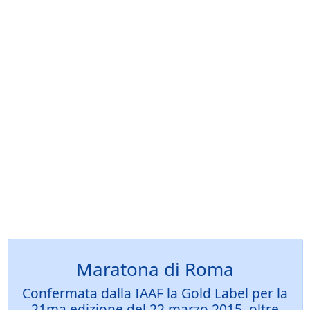
Maratona di Roma
Confermata dalla IAAF la Gold Label per la
21ma edizione del 22 marzo 2015, oltre