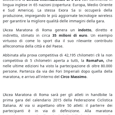
lingua inglese in 65 nazioni (copertura: Europa, Medio Oriente
e Sud America). La stessa Exora Sa si occuperà della
produzione, impiegando le più aggiornate tecnologie wireless
per garantire la migliore qualità delle immagini della gara.
L’Acea Maratona di Roma genera un
indotto
, diretto e
indiretto, stimato in circa
35 milioni di euro
. Un esempio
virtuoso di come lo sport dia il suo rilevante contributo
all’economia della città e del Paese.
Abbinata alla prova competitiva di 42,195 chilometri c’è la non
competitiva di 5 chilometri aperta a tutti, la
RomaFun,
che
nelle ultime edizioni ha visto la partecipazione di oltre 80.000
persone. Partenza da via dei Fori Imperiali dopo quella della
maratona, e arrivo all'interno del
Circo Massimo
.
L’Acea Maratona di Roma sarà per gli atleti in handbike la
prima gara del calendario 2015 della Federazione Ciclistica
Italiana. Al via si aspettano oltre 50 atleti: il parterre dei
partecipanti è in via di definizione. Alla maratona