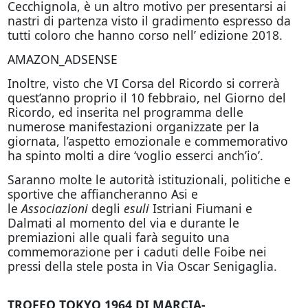
Cecchignola, è un altro motivo per presentarsi ai
nastri di partenza visto il gradimento espresso da
tutti coloro che hanno corso nell’ edizione 2018.
AMAZON_ADSENSE
Inoltre, visto che VI Corsa del Ricordo si correrà
quest’anno proprio il 10 febbraio, nel Giorno del
Ricordo, ed inserita nel programma delle
numerose manifestazioni organizzate per la
giornata, l’aspetto emozionale e commemorativo
ha spinto molti a dire ‘voglio esserci anch’io’.
Saranno molte le autorità istituzionali, politiche e
sportive che affiancheranno Asi e
le
Associazioni
degli
esuli
Istriani Fiumani e
Dalmati al momento del via e durante le
premiazioni alle quali farà seguito una
commemorazione per i caduti delle Foibe nei
pressi della stele posta in Via Oscar Senigaglia.
TROFEO TOKYO 1964 DI MARCIA-