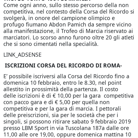
Come ogni anno, sullo stesso percorso della non
competitiva, nel contesto della Corsa del Ricordo si
svolgerà, in onore del campione olimpico e
profugo fiumano Abdon Pamich da sempre vicino
alla manifestazione, il Trofeo di Marcia riservato ai
marciatori. Lo scorso anno furono oltre 20 gli atleti
che si sono cimentati nella specialità.
LINK_ADSENSE
ISCRIZIONI CORSA DEL RICORDO DI ROMA-
E’ possibile iscriversi alla Corsa del Ricordo fino a
domenica 10 febbraio, entro le 8.30, nel point
allestito in prossimità della partenza. Il costo
delle iscrizioni è di € 10,00 per la gara competitiva
con pacco gara e di € 5,00 per quella non
competitiva e per la gara di marcia. I pettorali
delle preiscrizioni, sia per le società che per i
singoli, si possono ritirare sabato 9 febbraio 2019
presso LBM Sport in via Tuscolana 187a dalle ore
11,00 alle ore 19,00, oppure domenica mattina 10