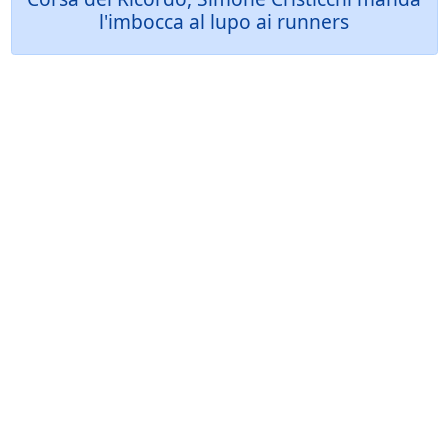
l'imbocca al lupo ai runners