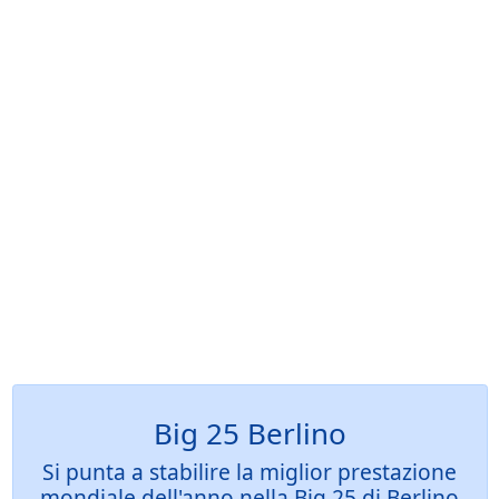
Big 25 Berlino
Si punta a stabilire la miglior prestazione
mondiale dell'anno nella Big 25 di Berlino