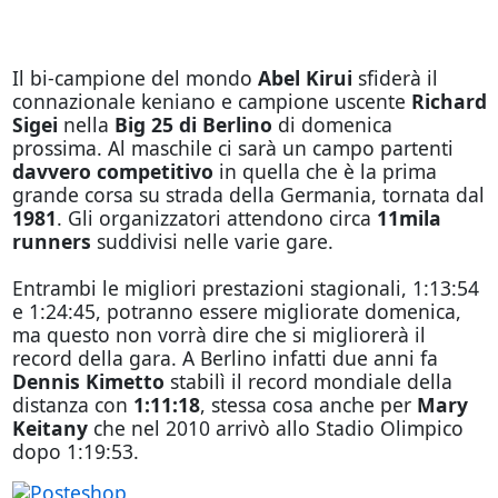
Il bi-campione del mondo
Abel Kirui
sfiderà il
connazionale keniano e campione uscente
Richard
Sigei
nella
Big 25 di Berlino
di domenica
prossima. Al maschile ci sarà un campo partenti
davvero competitivo
in quella che è la prima
grande corsa su strada della Germania, tornata dal
1981
. Gli organizzatori attendono circa
11mila
runners
suddivisi nelle varie gare.
Entrambi le migliori prestazioni stagionali, 1:13:54
e 1:24:45, potranno essere migliorate domenica,
ma questo non vorrà dire che si migliorerà il
record della gara. A Berlino infatti due anni fa
Dennis Kimetto
stabilì il record mondiale della
distanza con
1:11:18
, stessa cosa anche per
Mary
Keitany
che nel 2010 arrivò allo Stadio Olimpico
dopo 1:19:53.