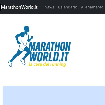
News
Calendario
Allenamento