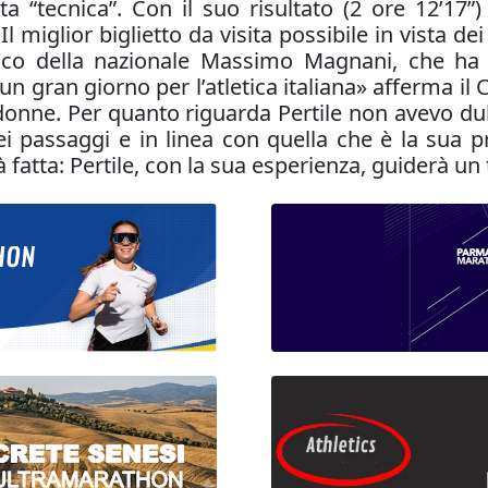
 “tecnica”. Con il suo risultato (2 ore 12’17”)
Il miglior biglietto da visita possibile in vista d
ico della nazionale Massimo Magnani, che ha 
un gran giorno per l’atletica italiana» afferma il
e donne. Per quanto riguarda Pertile non avevo du
 passaggi e in linea con quella che è la sua pr
 fatta: Pertile, con la sua esperienza, guiderà u