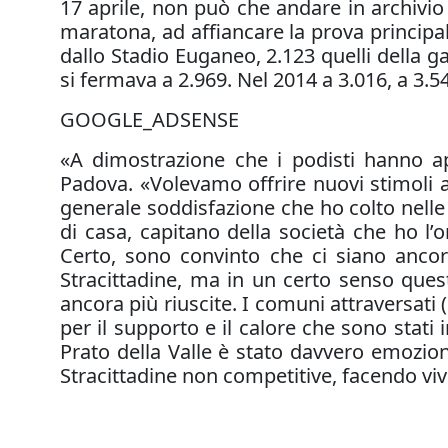
17 aprile, non può che andare in archivio
maratona, ad affiancare la prova principale
dallo Stadio Euganeo, 2.123 quelli della 
si fermava a 2.969. Nel 2014 a 3.016, a 3.5
GOOGLE_ADSENSE
«A dimostrazione che i podisti hanno ap
Padova. «Volevamo offrire nuovi stimoli ag
generale soddisfazione che ho colto nelle pa
di casa, capitano della società che ho l’
Certo, sono convinto che ci siano ancora
Stracittadine, ma in un certo senso ques
ancora più riuscite. I comuni attraversat
per il supporto e il calore che sono stati 
Prato della Valle è stato davvero emozio
Stracittadine non competitive, facendo viv