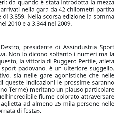
eri: da quando è stata introdotta la mezza
arrivati nella gara da 42 chilometri partita
e di 3.859. Nella scorsa edizione la somma
nel 2010 e a 3.344 nel 2009.
Destro, presidente di Assindustria Sport
tiva. Non lo dicono soltanto i numeri ma la
uesto, la vittoria di Ruggero Pertile, atleta
o sport padovano, è un ulteriore suggello.
ivo, sia nelle gare agonistiche che nelle
di queste indicazioni le prossime saranno
bano Terme) meritano un plauso particolare
uell’incredibile fiume colorato attraversare
maglietta ad almeno 25 mila persone nelle
rnata di festa».