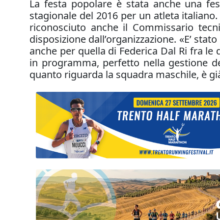
La festa popolare è stata anche una festa
stagionale del 2016 per un atleta italiano. 
riconosciuto anche il Commissario tecn
disposizione dall’organizzazione. «E’ stato 
anche per quella di Federica Dal Ri fra l
in programma, perfetto nella gestione dei
quanto riguarda la squadra maschile, è già