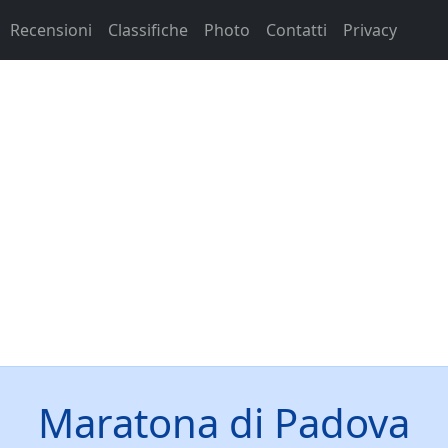
Recensioni
Classifiche
Photo
Contatti
Privacy
Maratona di Padova