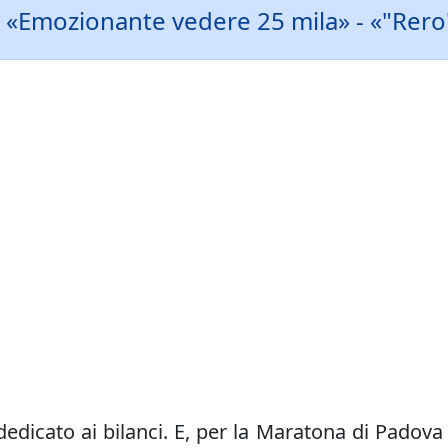
a: «Emozionante vedere 25 mila» - «"Rero"
edicato ai bilanci. E, per la Maratona di Padova