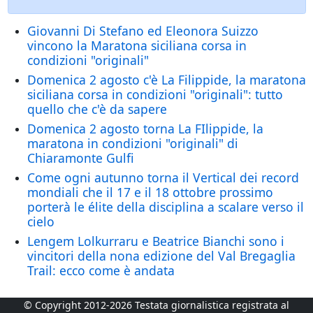
Giovanni Di Stefano ed Eleonora Suizzo
vincono la Maratona siciliana corsa in
condizioni "originali"
Domenica 2 agosto c'è La Filippide, la maratona
siciliana corsa in condizioni "originali": tutto
quello che c'è da sapere
Domenica 2 agosto torna La FIlippide, la
maratona in condizioni "originali" di
Chiaramonte Gulfi
Come ogni autunno torna il Vertical dei record
mondiali che il 17 e il 18 ottobre prossimo
porterà le élite della disciplina a scalare verso il
cielo
Lengem Lolkurraru e Beatrice Bianchi sono i
vincitori della nona edizione del Val Bregaglia
Trail: ecco come è andata
© Copyright 2012-2026 Testata giornalistica registrata al