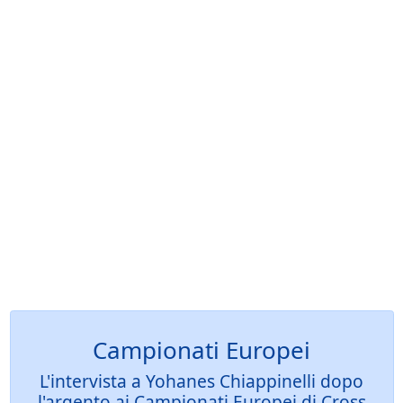
Campionati Europei
L'intervista a Yohanes Chiappinelli dopo
l'argento ai Campionati Europei di Cross