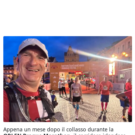
Appena un mese dopo il collasso durante la