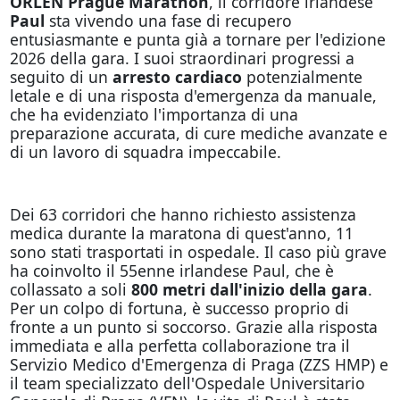
ORLEN Prague Marathon
, il corridore irlandese
Paul
sta vivendo una fase di recupero
entusiasmante e punta già a tornare per l'edizione
2026 della gara. I suoi straordinari progressi a
seguito di un
arresto cardiaco
potenzialmente
letale e di una risposta d'emergenza da manuale,
che ha evidenziato l'importanza di una
preparazione accurata, di cure mediche avanzate e
di un lavoro di squadra impeccabile.
Dei 63 corridori che hanno richiesto assistenza
medica durante la maratona di quest'anno, 11
sono stati trasportati in ospedale. Il caso più grave
ha coinvolto il 55enne irlandese Paul, che è
collassato a soli
800 metri dall'inizio della gara
.
Per un colpo di fortuna, è successo proprio di
fronte a un punto si soccorso. Grazie alla risposta
immediata e alla perfetta collaborazione tra il
Servizio Medico d'Emergenza di Praga (ZZS HMP) e
il team specializzato dell'Ospedale Universitario