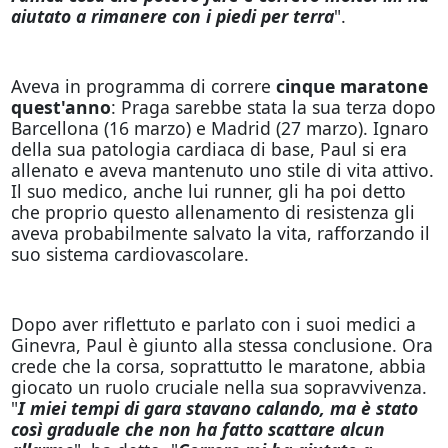
aiutato a rimanere con i piedi per terra
".
Aveva in programma di correre
cinque maratone
quest'anno
: Praga sarebbe stata la sua terza dopo
Barcellona (16 marzo) e Madrid (27 marzo). Ignaro
della sua patologia cardiaca di base, Paul si era
allenato e aveva mantenuto uno stile di vita attivo.
Il suo medico, anche lui runner, gli ha poi detto
che proprio questo allenamento di resistenza gli
aveva probabilmente salvato la vita, rafforzando il
suo sistema cardiovascolare.
Dopo aver riflettuto e parlato con i suoi medici a
Ginevra, Paul è giunto alla stessa conclusione. Ora
crede che la corsa, soprattutto le maratone, abbia
giocato un ruolo cruciale nella sua sopravvivenza.
"
I miei tempi di gara stavano calando, ma è stato
così graduale che non ha fatto scattare alcun