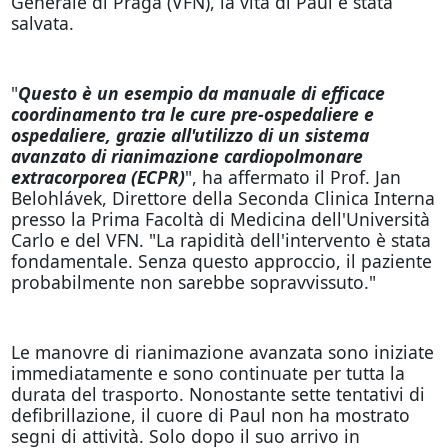
Generale di Praga (VFN), la vita di Paul è stata
salvata.
"
Questo è un esempio da manuale di efficace
coordinamento tra le cure pre-ospedaliere e
ospedaliere, grazie all'utilizzo di un sistema
avanzato di rianimazione cardiopolmonare
extracorporea (ECPR)
", ha affermato il Prof. Jan
Belohlávek, Direttore della Seconda Clinica Interna
presso la Prima Facoltà di Medicina dell'Università
Carlo e del VFN. "La rapidità dell'intervento è stata
fondamentale. Senza questo approccio, il paziente
probabilmente non sarebbe sopravvissuto."
Le manovre di rianimazione avanzata sono iniziate
immediatamente e sono continuate per tutta la
durata del trasporto. Nonostante sette tentativi di
defibrillazione, il cuore di Paul non ha mostrato
segni di attività. Solo dopo il suo arrivo in