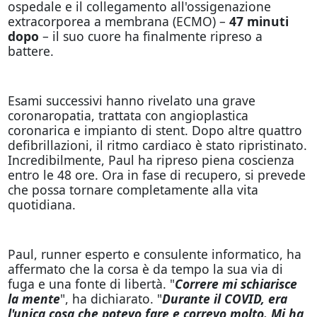
ospedale e il collegamento all'ossigenazione
extracorporea a membrana (ECMO) –
47 minuti
dopo
– il suo cuore ha finalmente ripreso a
battere.
Esami successivi hanno rivelato una grave
coronaropatia, trattata con angioplastica
coronarica e impianto di stent. Dopo altre quattro
defibrillazioni, il ritmo cardiaco è stato ripristinato.
Incredibilmente, Paul ha ripreso piena coscienza
entro le 48 ore. Ora in fase di recupero, si prevede
che possa tornare completamente alla vita
quotidiana.
Paul, runner esperto e consulente informatico, ha
affermato che la corsa è da tempo la sua via di
fuga e una fonte di libertà. "
Correre mi schiarisce
la mente
", ha dichiarato. "
Durante il COVID, era
l'unica cosa che potevo fare e correvo molto. Mi ha