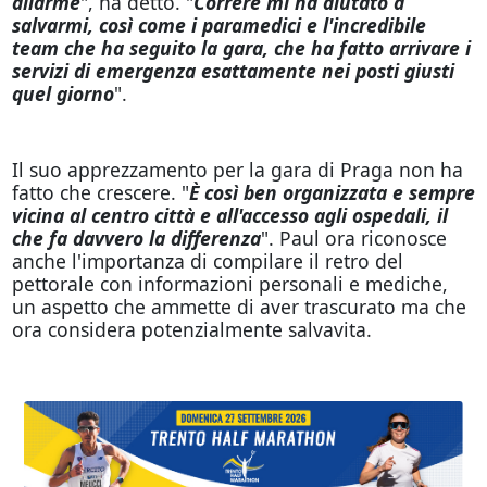
allarme
", ha detto. "
Correre mi ha aiutato a
salvarmi, così come i paramedici e l'incredibile
team che ha seguito la gara, che ha fatto arrivare i
servizi di emergenza esattamente nei posti giusti
quel giorno
".
Il suo apprezzamento per la gara di Praga non ha
fatto che crescere. "
È così ben organizzata e sempre
vicina al centro città e all'accesso agli ospedali, il
che fa davvero la differenza
". Paul ora riconosce
anche l'importanza di compilare il retro del
pettorale con informazioni personali e mediche,
un aspetto che ammette di aver trascurato ma che
ora considera potenzialmente salvavita.