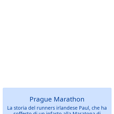
Prague Marathon
La storia del runners irlandese Paul, che ha
sofferto di un infarto alla Maratona di