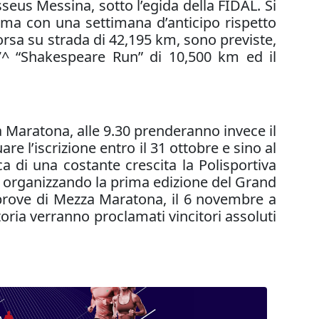
seus Messina, sotto l’egida della FIDAL. Si
, ma con una settimana d’anticipo rispetto
corsa su strada di 42,195 km, sono previste,
7^ “Shakespeare Run” di 10,500 km ed il
a Maratona, alle 9.30 prenderanno invece il
 l’iscrizione entro il 31 ottobre e sino al
a di una costante crescita la Polisportiva
o, organizzando la prima edizione del Grand
 prove di Mezza Maratona, il 6 novembre a
ria verranno proclamati vincitori assoluti