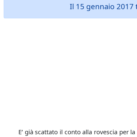
Il 15 gennaio 2017 
E’ già scattato il conto alla rovescia pe