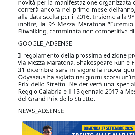
novità per la manifestazione organizzata d
correrà ancora nel primo mese dell’anno, 
alla data scelta per il 2016. Insieme alla 
inoltre, la 9^ Mezza Maratona “Eufemio
Fitwalking, camminata non competitiva di
GOOGLE_ADSENSE
Il regolamento della prossima edizione pre
via Mezza Maratona, Shakespeare Run e Fitw
31 dicembre sarà in vigore la nuova quota
Odysseus ha siglato nei giorni scorsi un’i
Prix dello Stretto. Ne deriverà una spec
Reggio Calabria e il 15 gennaio 2017 a Me
del Grand Prix dello Stretto.
NEWS_ADSENSE