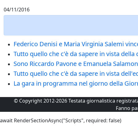
04/11/2016
Federico Denisi e Maria Virginia Salemi vin
Tutto quello che c'è da sapere in vista del
Sono Riccardo Pavone e Emanuela Salamone 
Tutto quello che c'è da sapere in vista de
La gara in programma nel giorno della Gior
© Copyright 2012-2026 Testata giornalistica registra
Fanno pa
await RenderSectionAsync("Scripts", required: false)