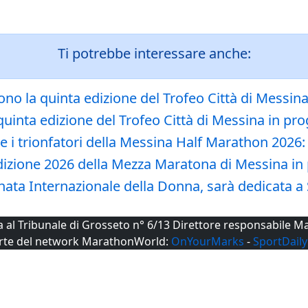
Ti potrebbe interessare anche:
cono la quinta edizione del Trofeo Città di Messi
la quinta edizione del Trofeo Città di Messina i
i trionfatori della Messina Half Marathon 2026
ll'edizione 2026 della Mezza Maratona di Messina
nata Internazionale della Donna, sarà dedicata 
ta al Tribunale di Grosseto n° 6/13 Direttore responsabile
rte del network MarathonWorld:
OnYourMarks
-
SportDaily