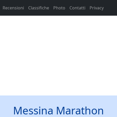
Recensioni
Classifiche
Photo
Contatti
Privacy
Messina Marathon