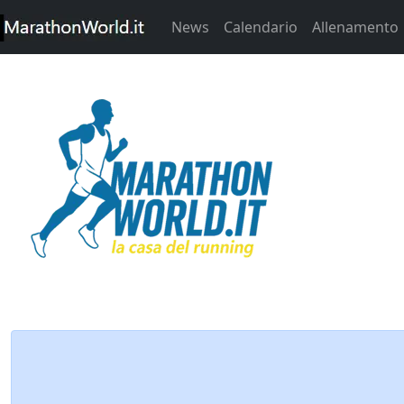
News
Calendario
Allenamento