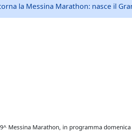
torna la Messina Marathon: nasce il Gran
r la 9^ Messina Marathon, in programma domenica 