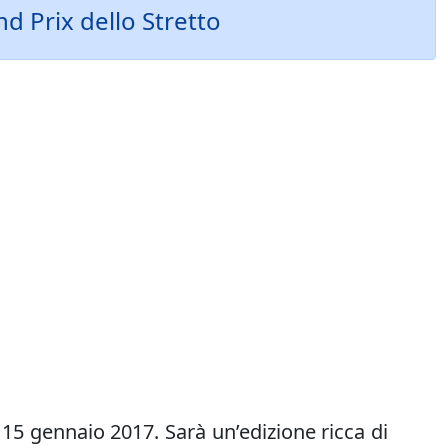
d Prix dello Stretto
15 gennaio 2017. Sarà un’edizione ricca di