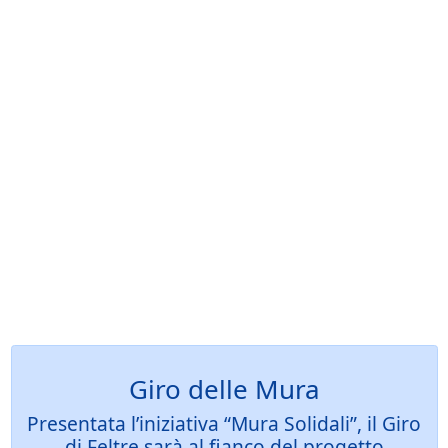
Giro delle Mura
Presentata l’iniziativa “Mura Solidali”, il Giro
di Feltre sarà al fianco del progetto