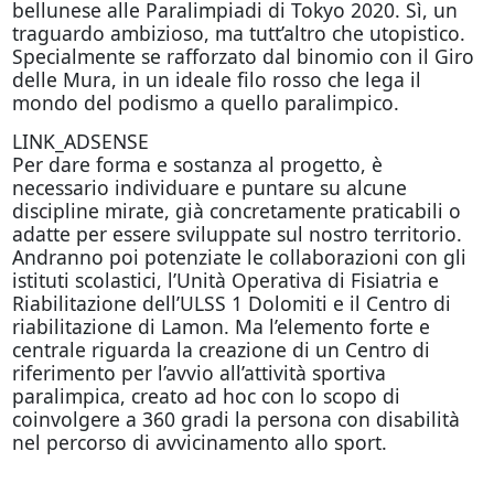
bellunese alle Paralimpiadi di Tokyo 2020. Sì, un
traguardo ambizioso, ma tutt’altro che utopistico.
Specialmente se rafforzato dal binomio con il Giro
delle Mura, in un ideale filo rosso che lega il
mondo del podismo a quello paralimpico.
LINK_ADSENSE
Per dare forma e sostanza al progetto, è
necessario individuare e puntare su alcune
discipline mirate, già concretamente praticabili o
adatte per essere sviluppate sul nostro territorio.
Andranno poi potenziate le collaborazioni con gli
istituti scolastici, l’Unità Operativa di Fisiatria e
Riabilitazione dell’ULSS 1 Dolomiti e il Centro di
riabilitazione di Lamon. Ma l’elemento forte e
centrale riguarda la creazione di un Centro di
riferimento per l’avvio all’attività sportiva
paralimpica, creato ad hoc con lo scopo di
coinvolgere a 360 gradi la persona con disabilità
nel percorso di avvicinamento allo sport.