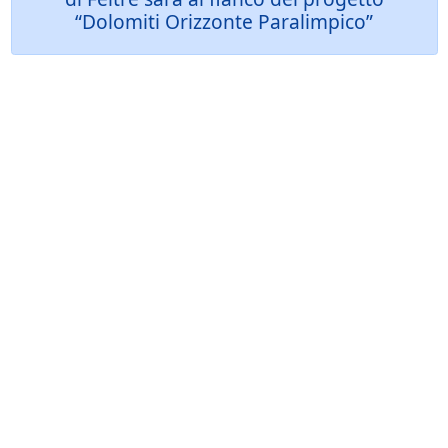
“Dolomiti Orizzonte Paralimpico”