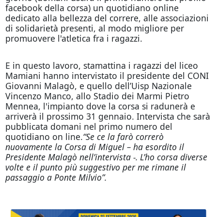
facebook della corsa) un quotidiano online
dedicato alla bellezza del correre, alle associazioni
di solidarietà presenti, al modo migliore per
promuovere l'atletica fra i ragazzi.
E in questo lavoro, stamattina i ragazzi del liceo
Mamiani hanno intervistato il presidente del CONI
Giovanni Malagò, e quello dell’Uisp Nazionale
Vincenzo Manco, allo Stadio dei Marmi Pietro
Mennea, l'impianto dove la corsa si radunerà e
arriverà il prossimo 31 gennaio. Intervista che sarà
pubblicata
domani
nel primo numero del
quotidiano on line.
“Se ce la farò correrò
nuovamente la Corsa di Miguel – ha esordito il
Presidente Malagò nell’intervista -. L’ho corsa diverse
volte e il punto più suggestivo per me rimane il
passaggio a Ponte Milvio”.