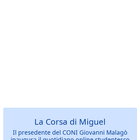
La Corsa di Miguel
Il presedente del CONI Giovanni Malagò
inaugura il quotidiano online studentesco