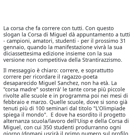
La corsa che fa correre con tutti. Con questo
slogan la Corsa di Miguel dà appuntamento a tutti
- campioni, amatori, studenti - per il prossimo 31
gennaio, quando la manifestazione vivrà la sua
diciassettesima edizione insieme con la sua
versione non competitiva della Strantirazzismo.
Il messaggio è chiaro: correre, e soprattutto
correre per ricordare il ragazzo-poeta
desaparecido Miguel Sanchez, non ha età. La
"corsa madre" sosterrà' le tante corse più piccole
rivolte alle scuole e in programma poi nei mesi di
febbraio e marzo. Quelle scuole, dove si sono già
tenuti più di 100 seminari dal titolo "L'Olimpiade
spiega il mondo". E dove ha esordito il progetto
alternanza scuola/lavoro dell'Uisp e della Corsa di
Miguel, con cui 350 studenti produrranno ogni
giorno (
domani
uscirà il primo numero sul profilo