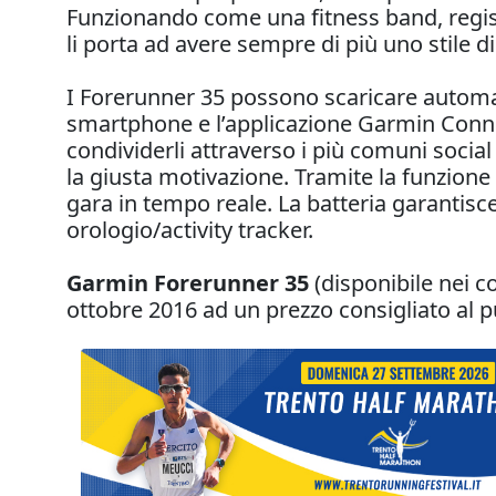
Funzionando come una fitness band, registran
li porta ad avere sempre di più uno stile di
I Forerunner 35 possono scaricare automat
smartphone e l’applicazione Garmin Connec
condividerli attraverso i più comuni social
la giusta motivazione. Tramite la funzione 
gara in tempo reale. La batteria garantisc
orologio/activity tracker.
Garmin Forerunner 35
(disponibile nei co
ottobre 2016 ad un prezzo consigliato al p