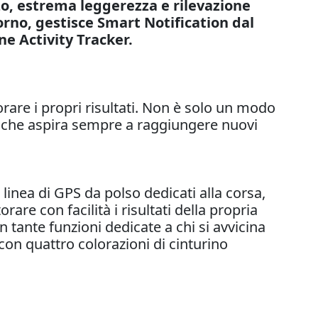
zzo, estrema leggerezza e rilevazione
rno, gestisce Smart Notification dal
ne Activity Tracker.
orare i propri risultati. Non è solo un modo
er, che aspira sempre a raggiungere nuovi
linea di GPS da polso dedicati alla corsa,
re con facilità i risultati della propria
tante funzioni dedicate a chi si avvicina
 con quattro colorazioni di cinturino