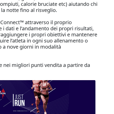
compiuti, calorie bruciate etc) aiutando chi
a notte fino al risveglio.
 Connect™ attraverso il proprio
dati e l’andamento dei propri risultati,
 raggiungere i propri obiettivi e mantenere
uire l’atleta in ogni suo allenamento o
o a nove giorni in modalità
e nei migliori punti vendita a partire da