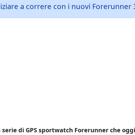
iniziare a correre con i nuovi Forerunner 
a serie di GPS sportwatch Forerunner che oggi