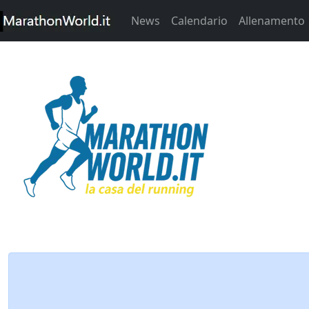
News
Calendario
Allenamento