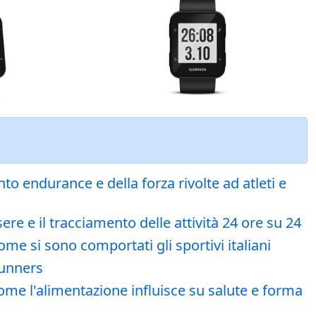
o endurance e della forza rivolte ad atleti e
re e il tracciamento delle attività 24 ore su 24
me si sono comportati gli sportivi italiani
runners
come l'alimentazione influisce su salute e forma