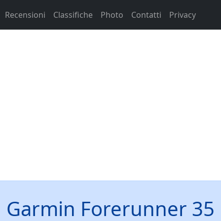
Recensioni
Classifiche
Photo
Contatti
Privacy
Garmin Forerunner 35