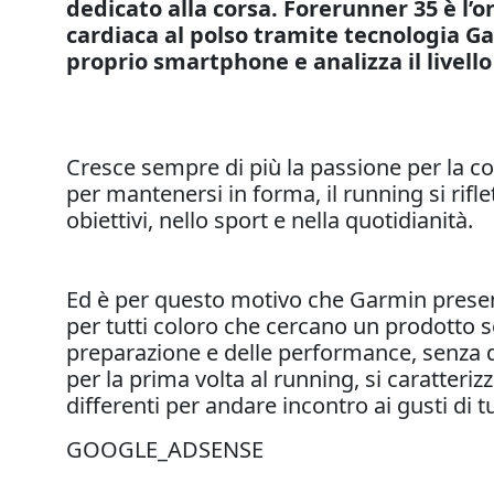
dedicato alla corsa. Forerunner 35 è l’
cardiaca al polso tramite tecnologia G
proprio smartphone e analizza il livello 
Cresce sempre di più la passione per la cor
per mantenersi in forma, il running si rifl
obiettivi, nello sport e nella quotidianità.
Ed è per questo motivo che Garmin presenta
per tutti coloro che cercano un prodotto se
preparazione e delle performance, senza do
per la prima volta al running, si caratteriz
differenti per andare incontro ai gusti di tut
GOOGLE_ADSENSE