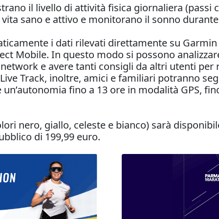
o il livello di attività fisica giornaliera (passi 
 vita sano e attivo e monitorano il sonno durante l
icamente i dati rilevati direttamente su Garmin
t Mobile. In questo modo si possono analizzare i 
 network e avere tanti consigli da altri utenti per
Live Track, inoltre, amici e familiari potranno seg
e un’autonomia fino a 13 ore in modalità GPS, fin
lori nero, giallo, celeste e bianco) sarà disponibil
ubblico di 199,99 euro.