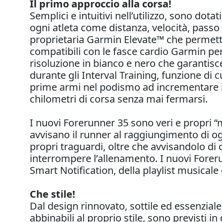
Il primo approccio alla corsa!
Semplici e intuitivi nell’utilizzo, sono dot
ogni atleta come distanza, velocità, passo
proprietaria Garmin Elevate™ che permette
compatibili con le fasce cardio Garmin per 
risoluzione in bianco e nero che garantisce 
durante gli Interval Training, funzione di 
prime armi nel podismo ad incrementare il
chilometri di corsa senza mai fermarsi.
I nuovi Forerunner 35 sono veri e propri “m
avvisano il runner al raggiungimento di 
propri traguardi, oltre che avvisandolo d
interrompere l’allenamento. I nuovi Forerun
Smart Notification, della playlist musical
Che stile!
Dal design rinnovato, sottile ed essenzial
abbinabili al proprio stile, sono previsti in