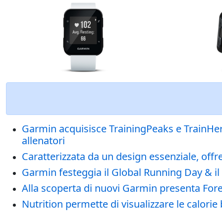
Garmin acquisisce TrainingPeaks e TrainHeroi
allenatori
Caratterizzata da un design essenziale, offr
Garmin festeggia il Global Running Day & il 
Alla scoperta di nuovi Garmin presenta For
Nutrition permette di visualizzare le calori