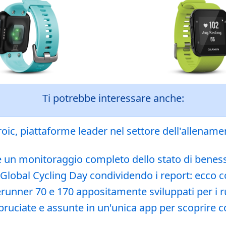
Ti potrebbe interessare anche:
c, piattaforme leader nel settore dell'allenament
e un monitoraggio completo dello stato di benesse
Global Cycling Day condividendo i report: ecco co
erunner 70 e 170 appositamente sviluppati per i 
e bruciate e assunte in un'unica app per scoprire 