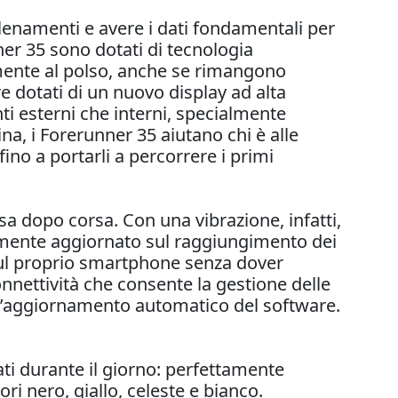
 allenamenti e avere i dati fondamentali per
ner 35 sono dotati di tecnologia
amente al polso, anche se rimangono
e dotati di un nuovo display ad alta
nti esterni che interni, specialmente
na, i Forerunner 35 aiutano chi è alle
o a portarli a percorrere i primi
rsa dopo corsa. Con una vibrazione, infatti,
emente aggiornato sul raggiungimento dei
 sul proprio smartphone senza dover
onnettività che consente la gestione delle
e l’aggiornamento automatico del software.
ati durante il giorno: perfettamente
ori nero, giallo, celeste e bianco.