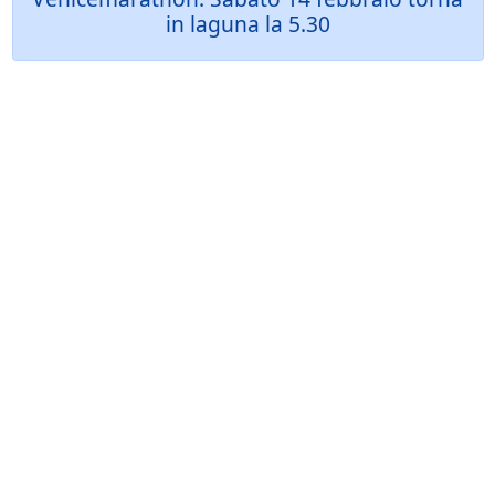
in laguna la 5.30