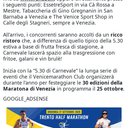
i seguenti punti: EssetreSport in via Cà Rossa a
Mestre, Tabaccheria di Gino Gregnanin in San
Barnaba a Venezia e The Venice Sport Shop in
Calle degli Stagneri, sempre a Venezia.
All’arrivo, i concorrenti saranno accolti da un
ricco
ristoro
che, a differenza di quello tipico della 5.30
estiva a base di frutta fresca di stagione, a
Carnevale lascerà spazio alla trasgressione con
fritoe, galani e vin brulè!
Inizia con la “5.30 di Carnevale” la lunga serie di
eventi che il Venicemarathon Club organizzerà
durante l’anno per festeggiare le
30 edizioni della
Maratona di Venezia
in programma il
25 ottobre
.
GOOGLE_ADSENSE