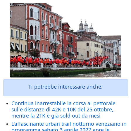
Ti potrebbe interessare anche:
Continua inarrestabile la corsa al pettorale
sulle distanze di 42K e 10K del 25 ottobre,
mentre la 21K è già sold out da mesi
L’affascinante urban trail notturno veneziano in
programma sabato 3 aprile 2027 apre le