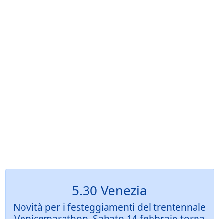
5.30 Venezia
Novità per i festeggiamenti del trentennale
Venicemarathon. Sabato 14 febbraio torna