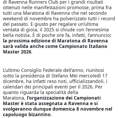
di Ravenna Runners Club per i grandi risultati
ottenuti nelle manifestazioni promosse, prima fra
tutti una Maratona di Ravenna che nel secondo
weekend di novembre ha polverizzato tutti i record
del passato. E giusto per regalare un’ultima
ventata di gioia, il 2025 si chiude con l’ennesima
bella notizia. È di poche ore fa, infatti, l’annuncio
:
la prossima edizione di Maratona di Ravenna
sarà valida anche come Campionato Italiano
Master 2026
.
L’ultimo Consiglio Federale dell’anno, riunitosi
sotto la presidenza di Stefano Mei mercoledì 17
dicembre, ha infatti reso noti, ufficializzandoli, i
calendari dei principali eventi per il 2026. Per
quanto riguarda la specialità della
Maratona,
l’organizzazione dei Campionati
Master è stata assegnata a Ravenna e si
svolgeranno dunque domenica 8 novembre nel
capoluogo bizantino
.