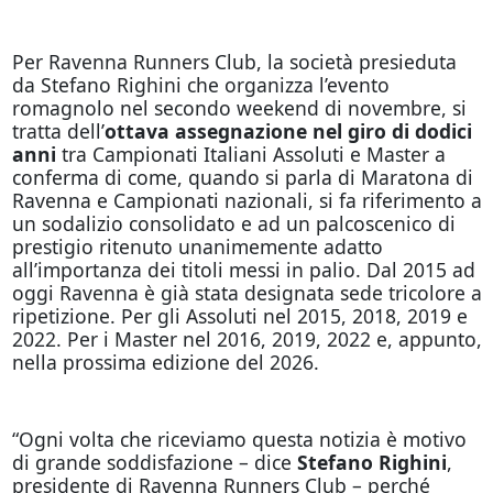
Per Ravenna Runners Club, la società presieduta
da Stefano Righini che organizza l’evento
romagnolo nel secondo weekend di novembre, si
tratta dell’
ottava assegnazione nel giro di dodici
anni
tra Campionati Italiani Assoluti e Master a
conferma di come, quando si parla di Maratona di
Ravenna e Campionati nazionali, si fa riferimento a
un sodalizio consolidato e ad un palcoscenico di
prestigio ritenuto unanimemente adatto
all’importanza dei titoli messi in palio. Dal 2015 ad
oggi Ravenna è già stata designata sede tricolore a
ripetizione. Per gli Assoluti nel 2015, 2018, 2019 e
2022. Per i Master nel 2016, 2019, 2022 e, appunto,
nella prossima edizione del 2026.
“Ogni volta che riceviamo questa notizia è motivo
di grande soddisfazione – dice
Stefano Righini
,
presidente di Ravenna Runners Club – perché