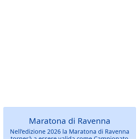
Maratona di Ravenna
Nell’edizione 2026 la Maratona di Ravenna
tornerà a essere valida come Campionato