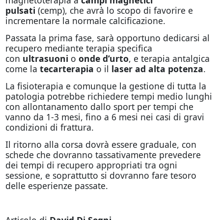
pulsati
(cemp), che avrà lo scopo di favorire e
incrementare la normale calcificazione.
Passata la prima fase, sarà opportuno dedicarsi al
recupero mediante terapia specifica
con
ultrasuoni
o
onde d’urto
, e terapia antalgica
come la
tecarterapia
o il
laser ad alta potenza
.
La fisioterapia e comunque la gestione di tutta la
patologia potrebbe richiedere tempi medio lunghi
con allontanamento dallo sport per tempi che
vanno da 1-3 mesi, fino a 6 mesi nei casi di gravi
condizioni di frattura.
Il ritorno alla corsa dovrà essere graduale, con
schede che dovranno tassativamente prevedere
dei tempi di recupero appropriati tra ogni
sessione, e soprattutto si dovranno fare tesoro
delle esperienze passate.
Articolo di
David Di Segni