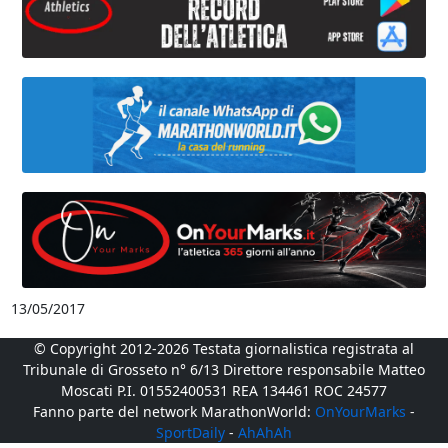
13/05/2017
© Copyright 2012-2026 Testata giornalistica registrata al
Tribunale di Grosseto n° 6/13 Direttore responsabile Matteo
Moscati P.I. 01552400531 REA 134461 ROC 24577
Fanno parte del network MarathonWorld:
OnYourMarks
-
SportDaily
-
AhAhAh