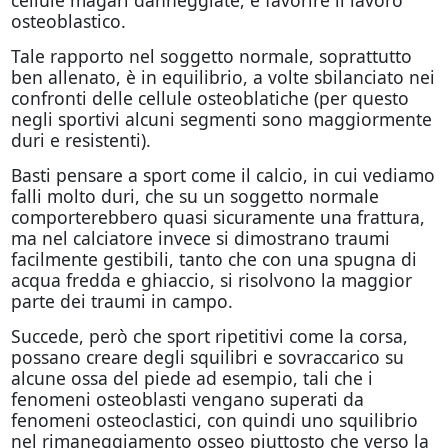
osteoblastico.
Tale rapporto nel soggetto normale, soprattutto
ben allenato, è in equilibrio, a volte sbilanciato nei
confronti delle cellule osteoblatiche (per questo
negli sportivi alcuni segmenti sono maggiormente
duri e resistenti).
Basti pensare a sport come il calcio, in cui vediamo
falli molto duri, che su un soggetto normale
comporterebbero quasi sicuramente una frattura,
ma nel calciatore invece si dimostrano traumi
facilmente gestibili, tanto che con una spugna di
acqua fredda e ghiaccio, si risolvono la maggior
parte dei traumi in campo.
Succede, però che sport ripetitivi come la corsa,
possano creare degli squilibri e sovraccarico su
alcune ossa del piede ad esempio, tali che i
fenomeni osteoblasti vengano superati da
fenomeni osteoclastici, con quindi uno squilibrio
nel rimaneggiamento osseo piuttosto che verso la