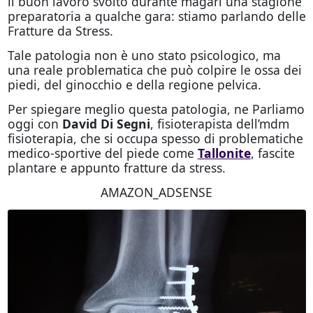
il buon lavoro svolto durante magari una stagione
preparatoria a qualche gara: stiamo parlando delle
Fratture da Stress.
Tale patologia non è uno stato psicologico, ma
una reale problematica che può colpire le ossa dei
piedi, del ginocchio e della regione pelvica.
Per spiegare meglio questa patologia, ne Parliamo
oggi con
David Di Segni
, fisioterapista dell’mdm
fisioterapia, che si occupa spesso di problematiche
medico-sportive del piede come
Tallonite
, fascite
plantare e appunto fratture da stress.
AMAZON_ADSENSE