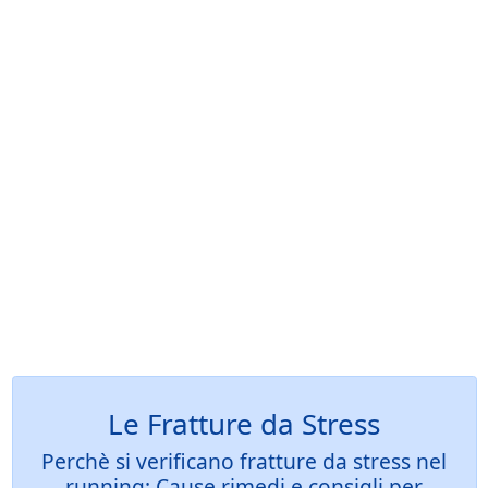
Le Fratture da Stress
Perchè si verificano fratture da stress nel
running: Cause rimedi e consigli per