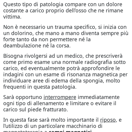
Questo tipo di patologia compare con un dolore
costante a carico proprio dell’osso che ne rimane
vittima.
Non è necessario un trauma specifico, si inizia con
un dolorino, che mano a mano diventa sempre più
forte tanto da non permettere né la
deambulazione né la corsa.
Bisogna rivolgersi ad un medico, che prescriverà
come primo esame una normale radiografia sotto
carico, ed eventualmente potrà approfondire le
indagini con un esame di risonanza magnetica per
individuare aree di edema della spongia, molto
frequenti in questa patologia.
Sarà opportuno
interrompere
immediatamente
ogni tipo di allenamento e limitare o evitare il
carico sul piede fratturato.
In questa fase sarà molto importante il
riposo
, e
l’utilizzo di un particolare macchinario di
magnetoterapia a
campi magnetici