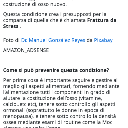
costruzione di osso nuovo.
Questa condizione crea i presupposti per la
comparsa di quella che è chiamata
Frattura da
Stress
.
Foto di
Dr. Manuel González Reyes
da
Pixabay
AMAZON_ADSENSE
Come si può prevenire questa condizione?
Per prima cosa è importante seguire e gestire al
meglio gli aspetti alimentari, fornendo mediante
l’alimentazione tutti i componenti in grado di
aiutare la costituzione dell’osso (vitamine,
calcio..etc etc), tenere sotto controllo gli aspetti
ormonali (soprattutto le donne in epoca di
menopausa), e tenere sotto controllo la densità
ossea mediante esami di routine come la Moc
almeno una volta l’anno.