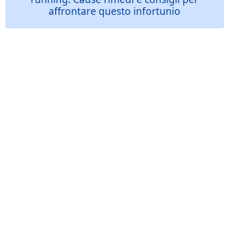
affrontare questo infortunio