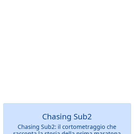
Chasing Sub2
Chasing Sub2: il cortometraggio che
racconta la storia della prima maratona