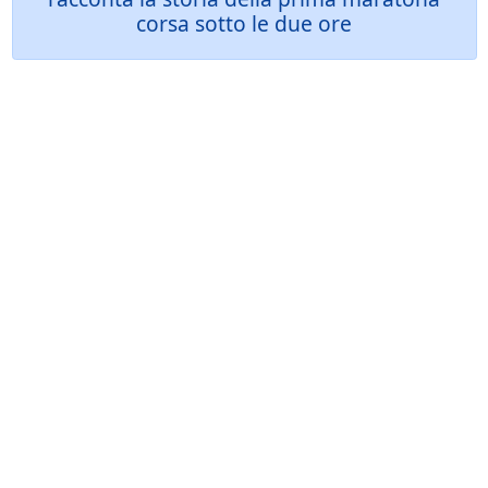
corsa sotto le due ore