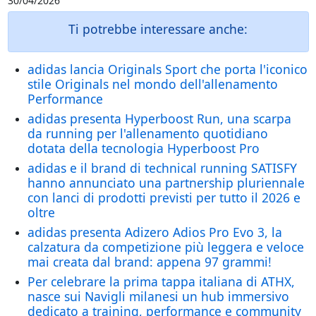
30/04/2026
Ti potrebbe interessare anche:
adidas lancia Originals Sport che porta l'iconico
stile Originals nel mondo dell'allenamento
Performance
adidas presenta Hyperboost Run, una scarpa
da running per l'allenamento quotidiano
dotata della tecnologia Hyperboost Pro
adidas e il brand di technical running SATISFY
hanno annunciato una partnership pluriennale
con lanci di prodotti previsti per tutto il 2026 e
oltre
adidas presenta Adizero Adios Pro Evo 3, la
calzatura da competizione più leggera e veloce
mai creata dal brand: appena 97 grammi!
Per celebrare la prima tappa italiana di ATHX,
nasce sui Navigli milanesi un hub immersivo
dedicato a training, performance e community