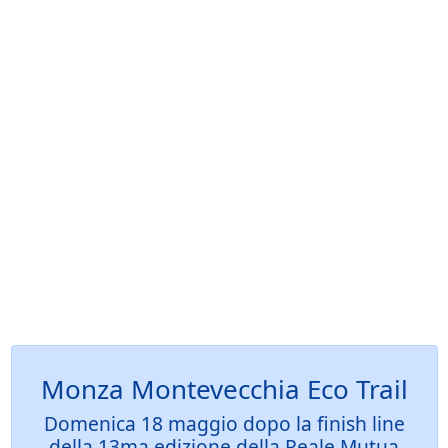
Monza Montevecchia Eco Trail
Domenica 18 maggio dopo la finish line
della 13ma edizione della Reale Mutua