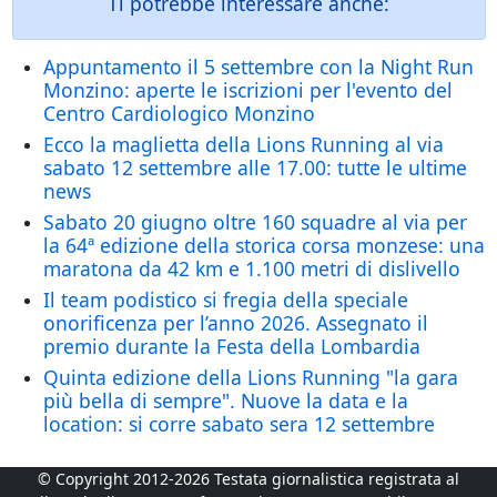
Ti potrebbe interessare anche:
Appuntamento il 5 settembre con la Night Run
Monzino: aperte le iscrizioni per l'evento del
Centro Cardiologico Monzino
Ecco la maglietta della Lions Running al via
sabato 12 settembre alle 17.00: tutte le ultime
news
Sabato 20 giugno oltre 160 squadre al via per
la 64ª edizione della storica corsa monzese: una
maratona da 42 km e 1.100 metri di dislivello
Il team podistico si fregia della speciale
onorificenza per l’anno 2026. Assegnato il
premio durante la Festa della Lombardia
Quinta edizione della Lions Running "la gara
più bella di sempre". Nuove la data e la
location: si corre sabato sera 12 settembre
© Copyright 2012-2026 Testata giornalistica registrata al