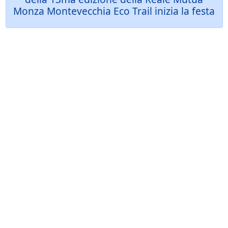
Monza Montevecchia Eco Trail inizia la festa