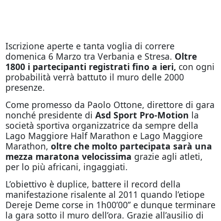
Iscrizione aperte e tanta voglia di correre
domenica 6 Marzo tra Verbania e Stresa.
Oltre
1800 i partecipanti registrati fino a ieri,
con ogni
probabilità verrà battuto il muro delle 2000
presenze.
Come promesso da Paolo Ottone, direttore di gara
nonché presidente di
Asd Sport Pro-Motion
la
società sportiva organizzatrice da sempre della
Lago Maggiore Half Marathon e Lago Maggiore
Marathon,
oltre che molto partecipata sarà una
mezza maratona velocissima
grazie agli atleti,
per lo più africani, ingaggiati.
L’obiettivo è duplice, battere il record della
manifestazione risalente al 2011 quando l’etiope
Dereje Deme corse in 1h00’00’’ e dunque terminare
la gara sotto il muro dell’ora. Grazie all’ausilio di