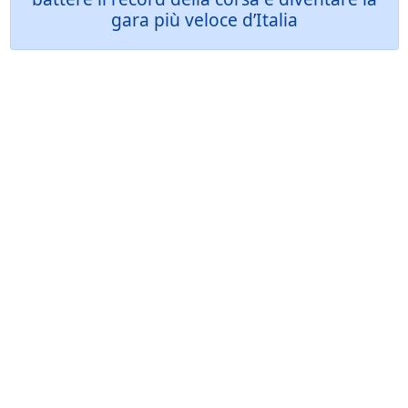
gara più veloce d’Italia