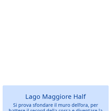
Lago Maggiore Half
Si prova sfondare il muro dell’ora, per
battere il record della corsa e diventare la