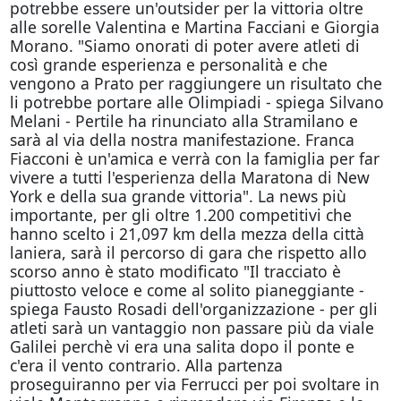
potrebbe essere un'outsider per la vittoria oltre
alle sorelle Valentina e Martina Facciani e Giorgia
Morano. "Siamo onorati di poter avere atleti di
così grande esperienza e personalità e che
vengono a Prato per raggiungere un risultato che
li potrebbe portare alle Olimpiadi - spiega Silvano
Melani - Pertile ha rinunciato alla Stramilano e
sarà al via della nostra manifestazione. Franca
Fiacconi è un'amica e verrà con la famiglia per far
vivere a tutti l'esperienza della Maratona di New
York e della sua grande vittoria". La news più
importante, per gli oltre 1.200 competitivi che
hanno scelto i 21,097 km della mezza della città
laniera, sarà il percorso di gara che rispetto allo
scorso anno è stato modificato "Il tracciato è
piuttosto veloce e come al solito pianeggiante -
spiega Fausto Rosadi dell'organizzazione - per gli
atleti sarà un vantaggio non passare più da viale
Galilei perchè vi era una salita dopo il ponte e
c'era il vento contrario. Alla partenza
proseguiranno per via Ferrucci per poi svoltare in