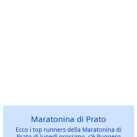
Maratonina di Prato
Ecco i top runners della Maratonina di
Prato di lunedì prossimo, c'è Ruggero