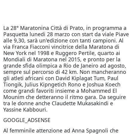
La 28° Maratonina Città di Prato, in programma a
Pasquetta lunedi 28 marzo con start da viale Piave
alle 9,30, sarà un'edizione con tanti campioni. Al
via Franca Fiacconi vincitrice della Maratona di
New York nel 1998 e Ruggero Pertile, quarto ai
Mondiali di Maratona nel 2015, e pronto per la
grande sfida olimpica a Rio de Janeiro ad agosto,
sempre sul percorso di 42 km. Non mancheranno
gli atleti africani con David Kiplagat Tum, Paul
Tiongik, Julius Kipngetich Rono e Joshua Koech
come grandi favoriti insieme a Mohammed El
Mounim che detteranno il ritmo gara. Da seguire
tra le donne anche Claudette Mukasakindi e
Yassine Kabbouri.
GOOGLE_ADSENSE
Al femminile attenzione ad Anna Spagnoli che