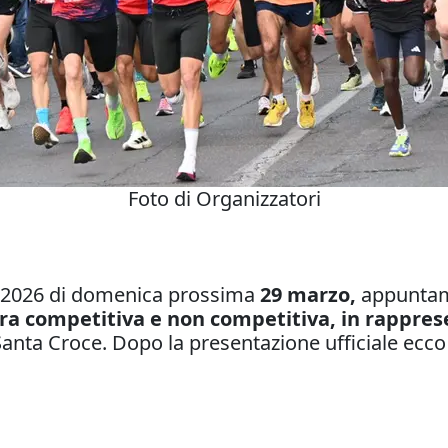
Foto di Organizzatori
e 2026 di domenica prossima
29 marzo,
appuntam
a tra competitiva e non competitiva, in rappres
anta Croce. Dopo la presentazione ufficiale ecco al