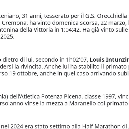
keniano, 31 anni, tesserato per il G.S. Orecchiell
a Cremona, ha vinto domenica scorsa, 22 marzo, l
nina della Vittoria in 1:04:42. Ha già vinto sulle
 2025.
o dietro di lui, secondo in 1h02'07,
Louis Intunzi
ersi la rivincita. Anche lui ha stabilito il prima
so 19 ottobre, anche in quel caso arrivando subi
ia) dell’Atletica Potenza Picena, classe 1997, vin
orso anno vinse la mezza a Maranello col primato 
nel 2024 era stato settimo alla Half Marathon di