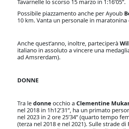
Tavarnelle lo scorso 15 marzo in 1:16’05”.
Possibile piazzamento anche per Ayoub
B
10 km. Vanta un personale in maratonina d
Anche quest’anno, inoltre, parteciperà
Wil
italiano in assoluto a vincere una medagli
ad Amsrerdam).
DONNE
Tra le
donne
occhio a
Clementine Muka
nel 2018 in 1h12’31”, ha un primato perso
nel 2023 in 2 ore 25’34” (quarto tempo femm
(terza nel 2018 e nel 2021). Sulle strade d