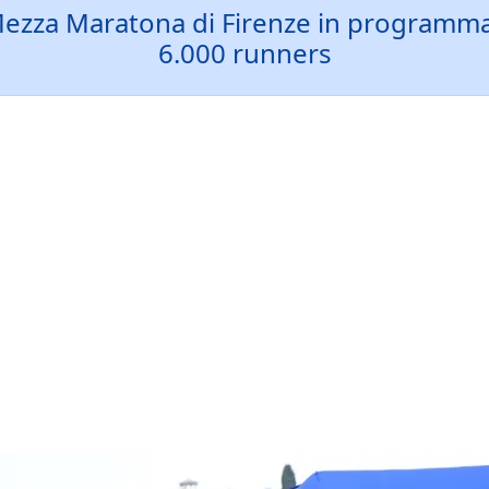
 Mezza Maratona di Firenze in programm
6.000 runners