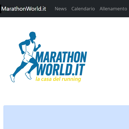
News
Calendario
Allenamento