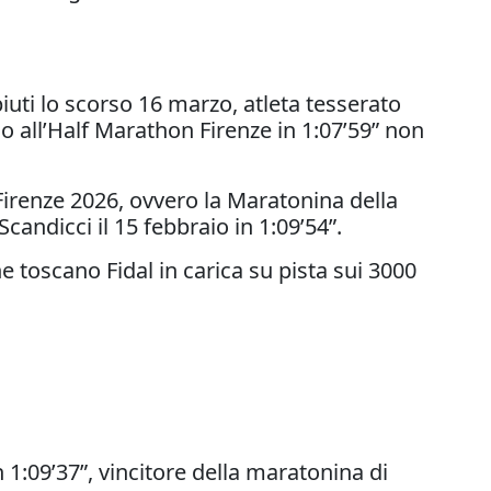
iuti lo scorso 16 marzo, atleta tesserato
no all’Half Marathon Firenze in 1:07’59” non
Firenze 2026, ovvero la Maratonina della
candicci il 15 febbraio in 1:09’54”.
 toscano Fidal in carica su pista sui 3000
 1:09’37”, vincitore della maratonina di