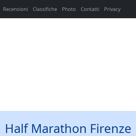
Recensioni
Classifiche
Photo
Contatti
Privacy
Half Marathon Firenze