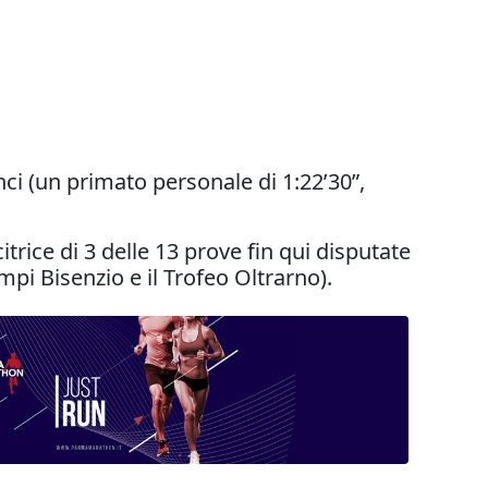
inci (un primato personale di 1:22’30”,
itrice di 3 delle 13 prove fin qui disputate
mpi Bisenzio e il Trofeo Oltrarno).