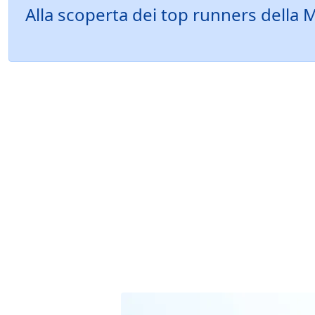
Alla scoperta dei top runners della