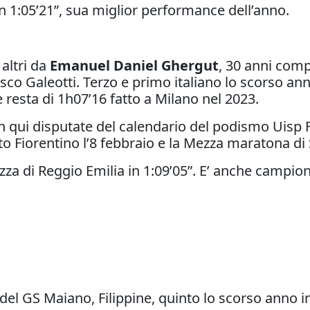
 1:05’21”, sua miglior performance dell’anno.
 altri da
Emanuel Daniel Ghergut
, 30 anni comp
sco Galeotti. Terzo e primo italiano lo scorso an
resta di 1h07’16 fatto a Milano nel 2023.
n qui disputate del calendario del podismo Uisp 
to Fiorentino l’8 febbraio e la Mezza maratona di S
za di Reggio Emilia in 1:09’05”. E’ anche campione
del GS Maiano, Filippine, quinto lo scorso anno in