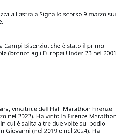
pazza a Lastra a Signa lo scorso 9 marzo sui
e.
o a Campi Bisenzio, che è stato il primo
iple (bronzo agli Europei Under 23 nel 2001
na, vincitrice dell’Half Marathon Firenze
zo nel 2022). Ha vinto la Firenze Marathon
n cui è salita altre due volte sul podio
an Giovanni (nel 2019 e nel 2024). Ha