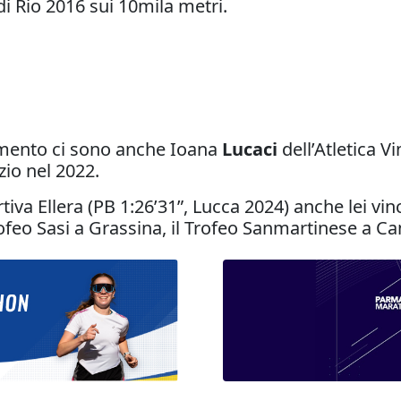
di Rio 2016 sui 10mila metri.
amento ci sono anche Ioana
Lucaci
dell’Atletica V
zio nel 2022.
tiva Ellera (PB 1:26’31”, Lucca 2024) anche lei vinc
rofeo Sasi a Grassina, il Trofeo Sanmartinese a Ca