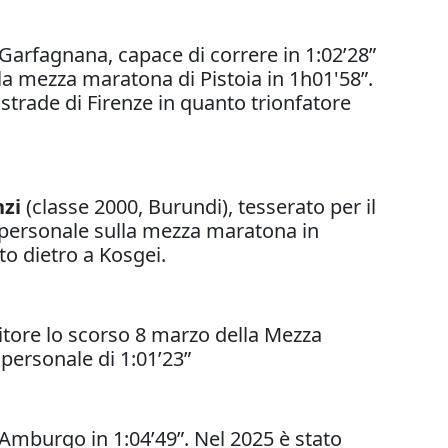
a Garfagnana, capace di correre in 1:02’28”
a mezza maratona di Pistoia in 1h01'58”.
 strade di Firenze in quanto trionfatore
nzi
(classe 2000, Burundi), tesserato per il
to personale sulla mezza maratona in
to dietro a Kosgei.
citore lo scorso 8 marzo della Mezza
personale di 1:01’23”
 Amburgo in 1:04’49”. Nel 2025 è stato