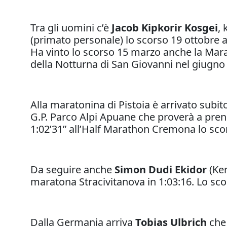
Tra gli uomini c’è
Jacob Kipkorir Kosgei
, 
(primato personale) lo scorso 19 ottobre 
Ha vinto lo scorso 15 marzo anche la Marato
della Notturna di San Giovanni nel giugno
Alla maratonina di Pistoia è arrivato subit
G.P. Parco Alpi Apuane che proverà a prend
1:02’31” all’Half Marathon Cremona lo scor
Da seguire anche
Simon Dudi Ekidor
(Ken
maratona Stracivitanova in 1:03:16. Lo sc
Dalla Germania arriva
Tobias Ulbrich
che 