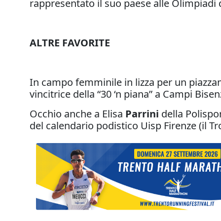
rappresentato il suo paese alle Olimpiadi 
ALTRE FAVORITE
In campo femminile in lizza per un piazz
vincitrice della “30 ‘n piana” a Campi Bisen
Occhio anche a Elisa
Parrini
della Polispor
del calendario podistico Uisp Firenze (il T