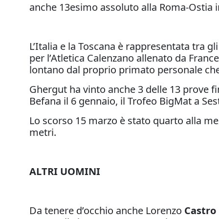
anche 13esimo assoluto alla Roma-Ostia in
L’Italia e la Toscana è rappresentata tra gli
per l’Atletica Calenzano allenato da France
lontano dal proprio primato personale che 
Ghergut ha vinto anche 3 delle 13 prove fi
Befana il 6 gennaio, il Trofeo BigMat a Ses
Lo scorso 15 marzo è stato quarto alla mez
metri.
ALTRI UOMINI
Da tenere d’occhio anche Lorenzo
Castro